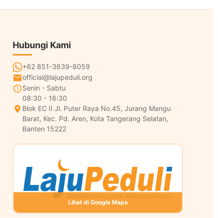
Hubungi Kami
+62 851-3639-8059
official@lajupeduli.org
Senin - Sabtu
08:30 - 16:30
Blok EC II Jl. Puter Raya No.45, Jurang Mangu
Barat, Kec. Pd. Aren, Kota Tangerang Selatan,
Banten 15222
Lihat di Google Maps