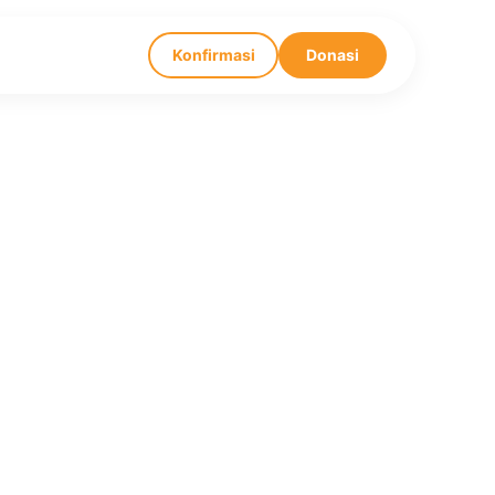
Konfirmasi
Donasi