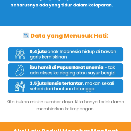
seharusnya ada yang tidur dalam kelaparan.
Data yang Menusuk Hati:
Kita bukan miskin sumber daya. Kita hanya terlalu lama
membiarkan ketimpangan.