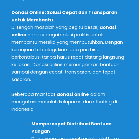
Donasi Online: Solusi Cepat dan Transparan
untuk Membantu
Di tengah masalah yang begitu besar,
donasi
online
hadir sebagai solusi praktis untuk
membantu mereka yang membutuhkan. Dengan
kemajuan teknologi, kini siapa pun bisa
berkontribusi tanpa harus repot datang langsung
ke lokasi. Donasi online memungkinkan bantuan
sampai dengan cepat, transparan, dan tepat
sasaran.
Beberapa manfaat
donasi online
dalam
mengatasi masalah kelaparan dan stunting di
Indonesia:
Mempercepat Distribusi Bantuan
Pangan
Dana yang terkumpul melalui platform