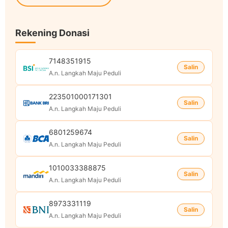
Rekening Donasi
7148351915
Salin
A.n. Langkah Maju Peduli
223501000171301
Salin
A.n. Langkah Maju Peduli
6801259674
Salin
A.n. Langkah Maju Peduli
1010033388875
Salin
A.n. Langkah Maju Peduli
8973331119
Salin
A.n. Langkah Maju Peduli