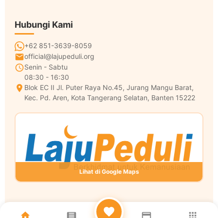
Hubungi Kami
+62 851-3639-8059
official@lajupeduli.org
Senin - Sabtu
08:30 - 16:30
Blok EC II Jl. Puter Raya No.45, Jurang Mangu Barat,
Kec. Pd. Aren, Kota Tangerang Selatan, Banten 15222
Lihat di Google Maps