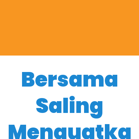
Bersama
Saling
Menguatka