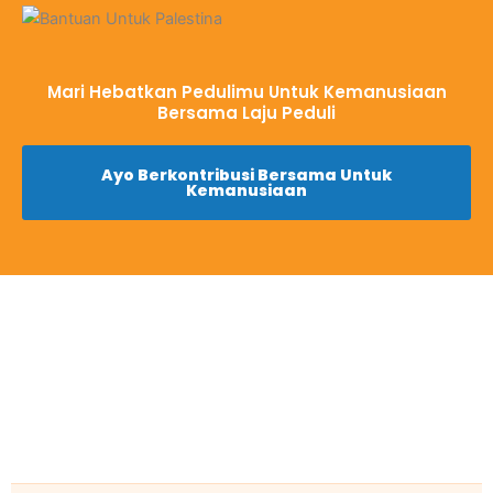
Mari Hebatkan Pedulimu Untuk Kemanusiaan
Bersama Laju Peduli
Ayo Berkontribusi Bersama Untuk
Kemanusiaan