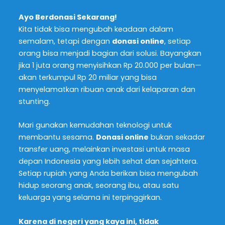
Ayo Berdonasi Sekarang!
Kita tidak bisa mengubah keadaan dalam
semalam, tetapi dengan
donasi online
, setiap
orang bisa menjadi bagian dari solusi. Bayangkan
jika 1 juta orang menyisihkan Rp 20.000 per bulan—
akan terkumpul Rp 20 miliar yang bisa
menyelamatkan ribuan anak dari kelaparan dan
stunting.
Mari gunakan kemudahan teknologi untuk
membantu sesama.
Donasi online
bukan sekadar
transfer uang, melainkan investasi untuk masa
depan Indonesia yang lebih sehat dan sejahtera.
Setiap rupiah yang Anda berikan bisa mengubah
hidup seorang anak, seorang ibu, atau satu
keluarga yang selama ini terpinggirkan.
Karena di negeri yang kaya ini, tidak