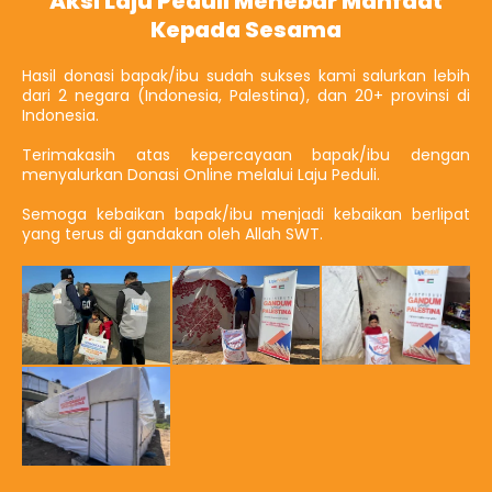
Aksi Laju Peduli Menebar Manfaat
Kepada Sesama
Hasil donasi bapak/ibu sudah sukses kami salurkan lebih
dari 2 negara (Indonesia, Palestina), dan 20+ provinsi di
Indonesia.
Terimakasih atas kepercayaan bapak/ibu dengan
menyalurkan Donasi Online melalui Laju Peduli.
Semoga kebaikan bapak/ibu menjadi kebaikan berlipat
yang terus di gandakan oleh Allah SWT.