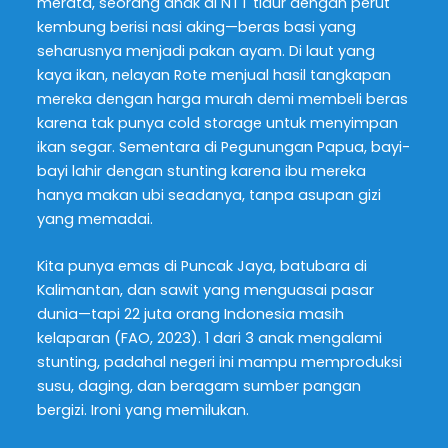
merata, seorang anak di NTT tidur dengan perut
kembung berisi nasi aking—beras basi yang
seharusnya menjadi pakan ayam. Di laut yang
kaya ikan, nelayan Rote menjual hasil tangkapan
mereka dengan harga murah demi membeli beras
karena tak punya cold storage untuk menyimpan
ikan segar. Sementara di Pegunungan Papua, bayi-
bayi lahir dengan stunting karena ibu mereka
hanya makan ubi seadanya, tanpa asupan gizi
yang memadai.
Kita punya emas di Puncak Jaya, batubara di
Kalimantan, dan sawit yang menguasai pasar
dunia—tapi 22 juta orang Indonesia masih
kelaparan (FAO, 2023). 1 dari 3 anak mengalami
stunting, padahal negeri ini mampu memproduksi
susu, daging, dan beragam sumber pangan
bergizi. Ironi yang memilukan.