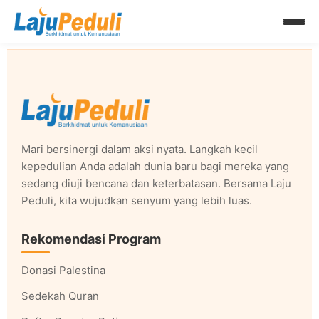
Lewati
ke
Program Pendidikan
konten
Mari bersinergi dalam aksi nyata. Langkah kecil
kepedulian Anda adalah dunia baru bagi mereka yang
sedang diuji bencana dan keterbatasan. Bersama Laju
Peduli, kita wujudkan senyum yang lebih luas.
Rekomendasi Program
Donasi Palestina
Sedekah Quran