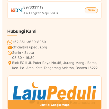
8973331119
Salin
A.n. Langkah Maju Peduli
Hubungi Kami
+62 851-3639-8059
official@lajupeduli.org
Senin - Sabtu
08:30 - 16:30
Blok EC II Jl. Puter Raya No.45, Jurang Mangu Barat,
Kec. Pd. Aren, Kota Tangerang Selatan, Banten 15222
Lihat di Google Maps