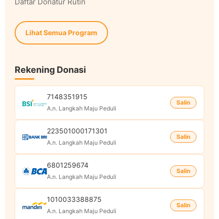
Daftar Donatur Rutin
Lihat Semua Program
Rekening Donasi
7148351915
Salin
A.n. Langkah Maju Peduli
223501000171301
Salin
A.n. Langkah Maju Peduli
6801259674
Salin
A.n. Langkah Maju Peduli
1010033388875
Salin
A.n. Langkah Maju Peduli