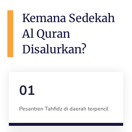
Kemana Sedekah
Al Quran
Disalurkan?
01
Pesantren Tahfidz di daerah terpencil