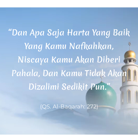
“Dan Apa Saja Harta Yang Baik
Yang Kamu Nafkahkan,
Niscaya Kamu Akan Diberi
Pahala, Dan Kamu Tidak Akan
Dizalimi Sedikit Pun.”
(QS. Al-Baqarah: 272)