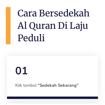
Cara Bersedekah
Al Quran Di Laju
Peduli
01
Klik tombol
“Sedekah Sekarang”