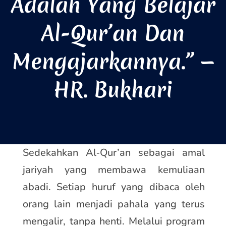
Adalah Yang Belajar
Al-Qur’an Dan
Mengajarkannya.” —
HR. Bukhari
Sedekahkan Al‑Qur’an sebagai amal
jariyah yang membawa kemuliaan
abadi. Setiap huruf yang dibaca oleh
orang lain menjadi pahala yang terus
mengalir, tanpa henti. Melalui program