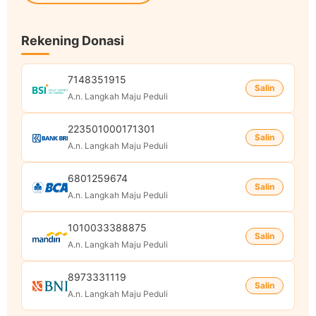
Rekening Donasi
7148351915
Salin
A.n. Langkah Maju Peduli
223501000171301
Salin
A.n. Langkah Maju Peduli
6801259674
Salin
A.n. Langkah Maju Peduli
1010033388875
Salin
A.n. Langkah Maju Peduli
8973331119
Salin
A.n. Langkah Maju Peduli