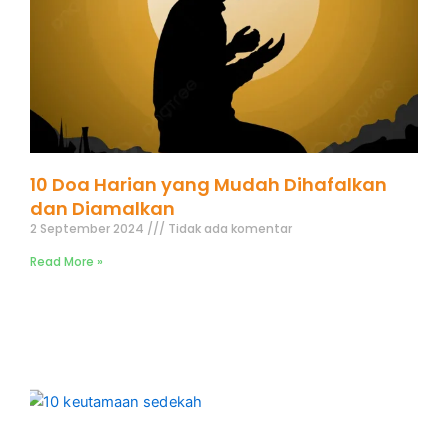
10 Doa Harian yang Mudah Dihafalkan
dan Diamalkan
2 September 2024
Tidak ada komentar
Read More »