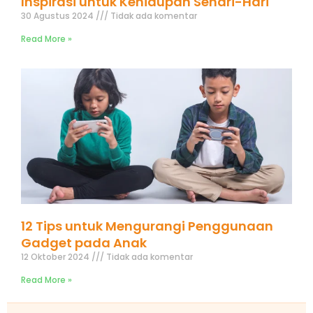
Inspirasi untuk Kehidupan Sehari-Hari
30 Agustus 2024
Tidak ada komentar
Read More »
12 Tips untuk Mengurangi Penggunaan
Gadget pada Anak
12 Oktober 2024
Tidak ada komentar
Read More »