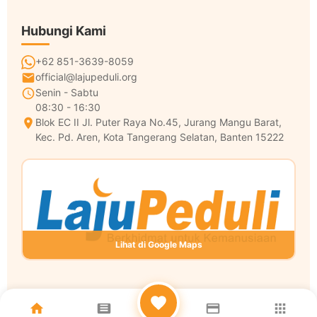
Hubungi Kami
+62 851-3639-8059
official@lajupeduli.org
Senin - Sabtu
08:30 - 16:30
Blok EC II Jl. Puter Raya No.45, Jurang Mangu Barat,
Kec. Pd. Aren, Kota Tangerang Selatan, Banten 15222
Lihat di Google Maps