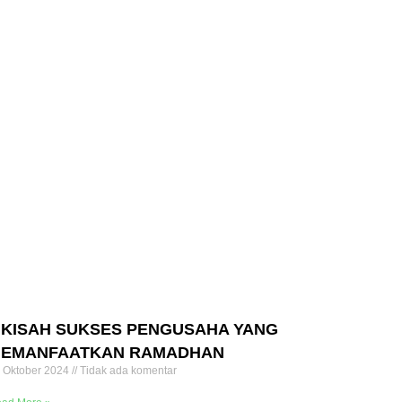
 KISAH SUKSES PENGUSAHA YANG
EMANFAATKAN RAMADHAN
 Oktober 2024
Tidak ada komentar