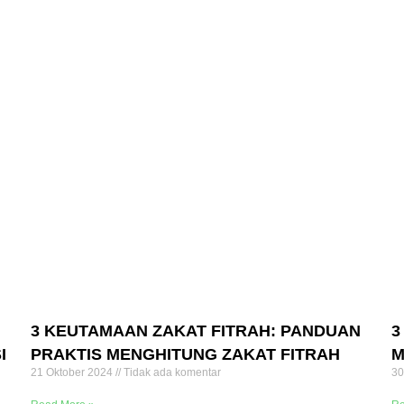
3 KEUTAMAAN ZAKAT FITRAH: PANDUAN
3
I
PRAKTIS MENGHITUNG ZAKAT FITRAH
M
21 Oktober 2024
Tidak ada komentar
30