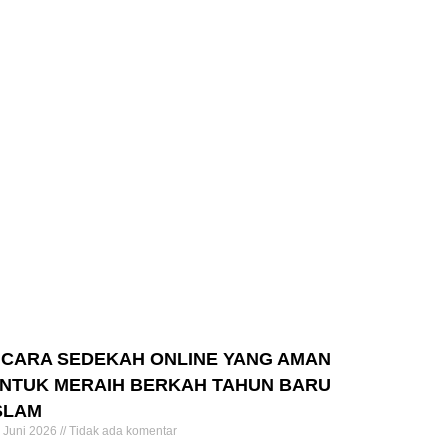
 CARA SEDEKAH ONLINE YANG AMAN
NTUK MERAIH BERKAH TAHUN BARU
SLAM
 Juni 2026
Tidak ada komentar