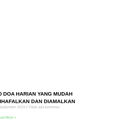
0 DOA HARIAN YANG MUDAH
IHAFALKAN DAN DIAMALKAN
September 2024
Tidak ada komentar
ad More »