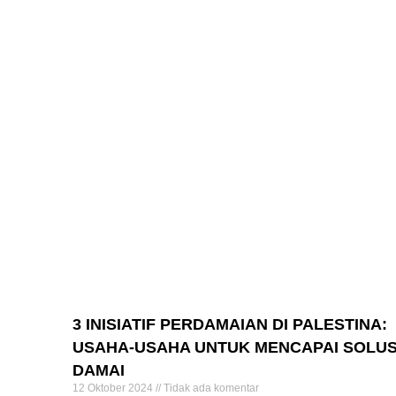
3 INISIATIF PERDAMAIAN DI PALESTINA:
USAHA-USAHA UNTUK MENCAPAI SOLUS
DAMAI
12 Oktober 2024
Tidak ada komentar