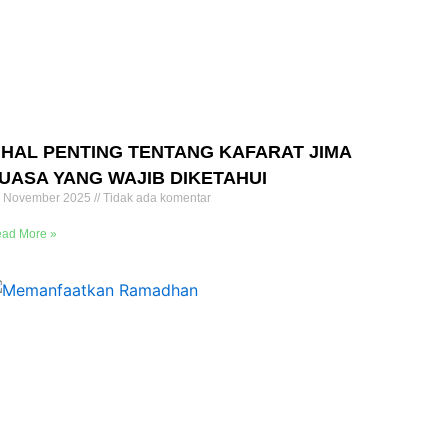
 HAL PENTING TENTANG KAFARAT JIMA
UASA YANG WAJIB DIKETAHUI
 November 2025
Tidak ada komentar
ad More »