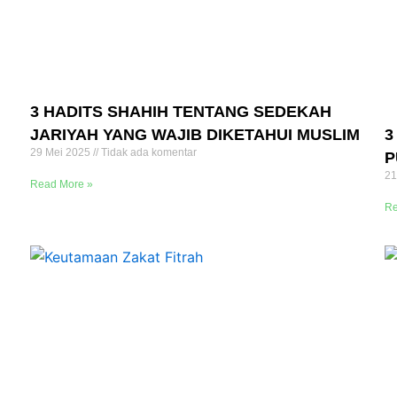
3 HADITS SHAHIH TENTANG SEDEKAH
JARIYAH YANG WAJIB DIKETAHUI MUSLIM
3
29 Mei 2025
Tidak ada komentar
P
21
Read More »
Re