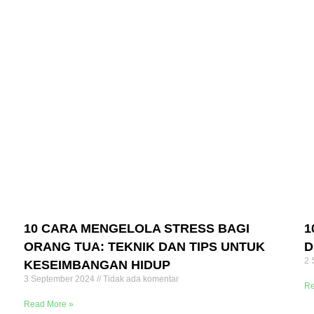
10 CARA MENGELOLA STRESS BAGI
1
ORANG TUA: TEKNIK DAN TIPS UNTUK
D
2 
KESEIMBANGAN HIDUP
3 September 2024
Tidak ada komentar
Re
Read More »