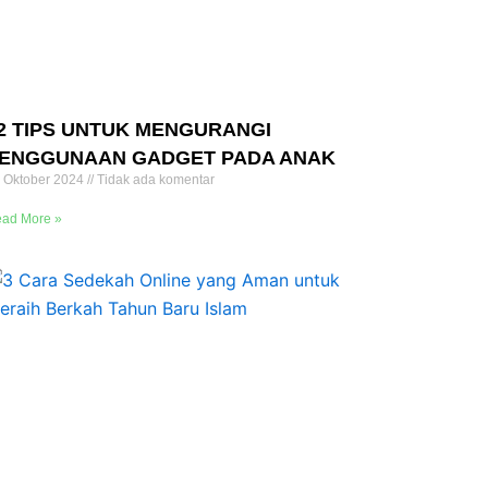
2 TIPS UNTUK MENGURANGI
ENGGUNAAN GADGET PADA ANAK
 Oktober 2024
Tidak ada komentar
ad More »