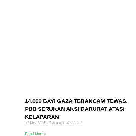
14.000 BAYI GAZA TERANCAM TEWAS,
PBB SERUKAN AKSI DARURAT ATASI
KELAPARAN
22 Mei 2025
Tidak ada komentar
Read More »