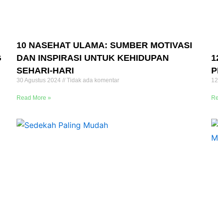
10 NASEHAT ULAMA: SUMBER MOTIVASI
G
DAN INSPIRASI UNTUK KEHIDUPAN
1
SEHARI-HARI
P
30 Agustus 2024
Tidak ada komentar
12
Read More »
Re