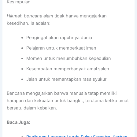
Kesimpulan
Hikmah bencana alam
tidak hanya mengajarkan
kesedihan. Ia adalah:
Pengingat akan rapuhnya dunia
Pelajaran untuk memperkuat iman
Momen untuk menumbuhkan kepedulian
Kesempatan memperbanyak amal saleh
Jalan untuk memantapkan rasa syukur
Bencana mengajarkan bahwa manusia tetap memiliki
harapan dan kekuatan untuk bangkit, terutama ketika umat
bersatu dalam kebaikan.
Baca Juga:
Banjir dan Longsor Landa Pulau Sumatra, Korban