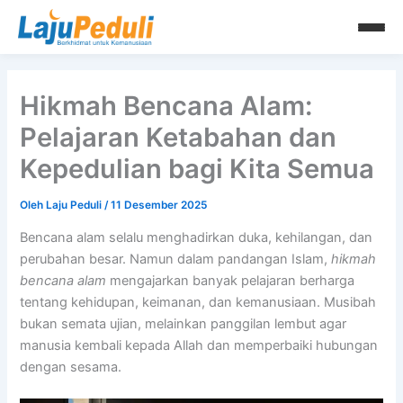
Lewati
ke
konten
Hikmah Bencana Alam:
Pelajaran Ketabahan dan
Kepedulian bagi Kita Semua
Oleh
Laju Peduli
/
11 Desember 2025
Bencana alam selalu menghadirkan duka, kehilangan, dan
perubahan besar. Namun dalam pandangan Islam,
hikmah
bencana alam
mengajarkan banyak pelajaran berharga
tentang kehidupan, keimanan, dan kemanusiaan. Musibah
bukan semata ujian, melainkan panggilan lembut agar
manusia kembali kepada Allah dan memperbaiki hubungan
dengan sesama.