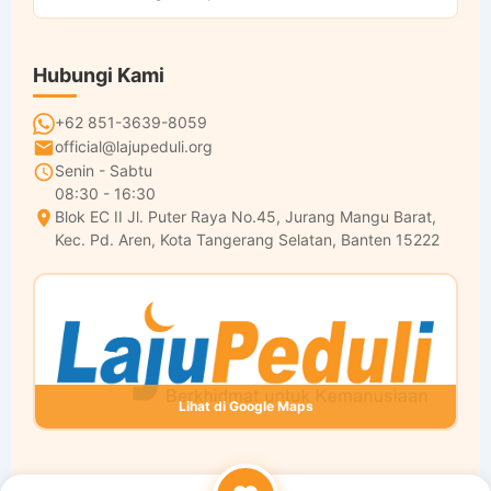
Hubungi Kami
+62 851-3639-8059
official@lajupeduli.org
Senin - Sabtu
08:30 - 16:30
Blok EC II Jl. Puter Raya No.45, Jurang Mangu Barat,
Kec. Pd. Aren, Kota Tangerang Selatan, Banten 15222
Lihat di Google Maps