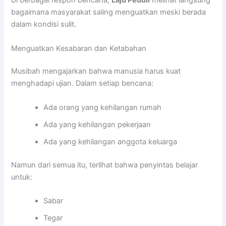
Di berbagai respon bencana,
Laju Peduli
melihat langsung
bagaimana masyarakat saling menguatkan meski berada
dalam kondisi sulit.
Menguatkan Kesabaran dan Ketabahan
Musibah mengajarkan bahwa manusia harus kuat
menghadapi ujian. Dalam setiap bencana:
Ada orang yang kehilangan rumah
Ada yang kehilangan pekerjaan
Ada yang kehilangan anggota keluarga
Namun dari semua itu, terlihat bahwa penyintas belajar
untuk:
Sabar
Tegar