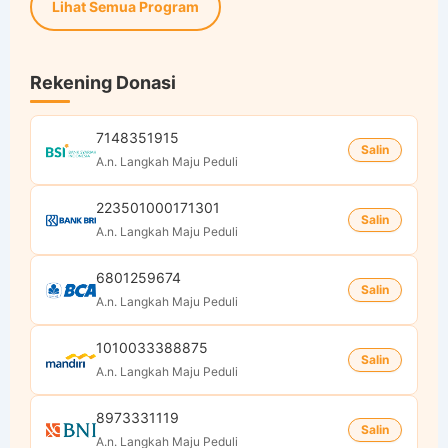
Lihat Semua Program
Rekening Donasi
7148351915
Salin
A.n. Langkah Maju Peduli
223501000171301
Salin
A.n. Langkah Maju Peduli
6801259674
Salin
A.n. Langkah Maju Peduli
1010033388875
Salin
A.n. Langkah Maju Peduli
8973331119
Salin
A.n. Langkah Maju Peduli