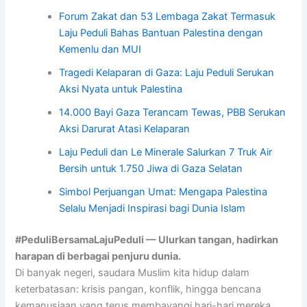
Forum Zakat dan 53 Lembaga Zakat Termasuk
Laju Peduli Bahas Bantuan Palestina dengan
Kemenlu dan MUI
Tragedi Kelaparan di Gaza: Laju Peduli Serukan
Aksi Nyata untuk Palestina
14.000 Bayi Gaza Terancam Tewas, PBB Serukan
Aksi Darurat Atasi Kelaparan
Laju Peduli dan Le Minerale Salurkan 7 Truk Air
Bersih untuk 1.750 Jiwa di Gaza Selatan
Simbol Perjuangan Umat: Mengapa Palestina
Selalu Menjadi Inspirasi bagi Dunia Islam
#PeduliBersamaLajuPeduli — Ulurkan tangan, hadirkan
harapan di berbagai penjuru dunia.
Di banyak negeri, saudara Muslim kita hidup dalam
keterbatasan: krisis pangan, konflik, hingga bencana
kemanusiaan yang terus membayangi hari-hari mereka.