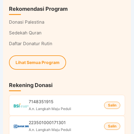
Rekomendasi Program
Donasi Palestina
Sedekah Quran
Daftar Donatur Rutin
Lihat Semua Program
Rekening Donasi
7148351915
Salin
A.n. Langkah Maju Peduli
223501000171301
Salin
A.n. Langkah Maju Peduli