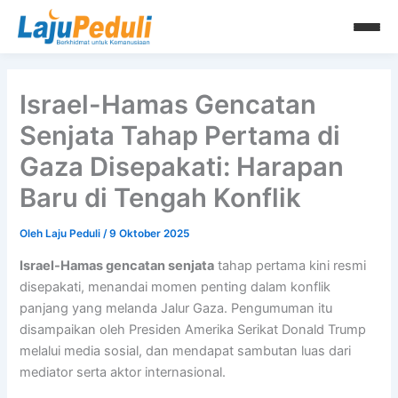
Lewati
ke
konten
Israel-Hamas Gencatan
Senjata Tahap Pertama di
Gaza Disepakati: Harapan
Baru di Tengah Konflik
Oleh
Laju Peduli
/
9 Oktober 2025
Israel-Hamas gencatan senjata
tahap pertama kini resmi
disepakati, menandai momen penting dalam konflik
panjang yang melanda Jalur Gaza. Pengumuman itu
disampaikan oleh Presiden Amerika Serikat Donald Trump
melalui media sosial, dan mendapat sambutan luas dari
mediator serta aktor internasional.