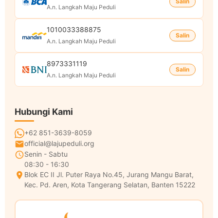
Salin
A.n. Langkah Maju Peduli
1010033388875
Salin
A.n. Langkah Maju Peduli
8973331119
Salin
A.n. Langkah Maju Peduli
Hubungi Kami
+62 851-3639-8059
official@lajupeduli.org
Senin - Sabtu
08:30 - 16:30
Blok EC II Jl. Puter Raya No.45, Jurang Mangu Barat,
Kec. Pd. Aren, Kota Tangerang Selatan, Banten 15222