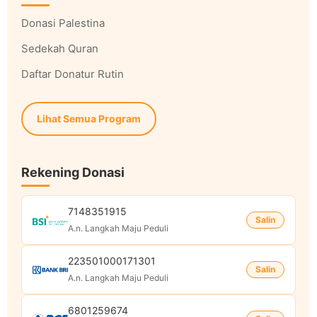
Donasi Palestina
Sedekah Quran
Daftar Donatur Rutin
Lihat Semua Program
Rekening Donasi
7148351915
Salin
A.n. Langkah Maju Peduli
223501000171301
Salin
A.n. Langkah Maju Peduli
6801259674