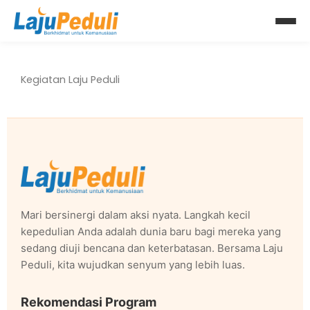
Lewati
Kegiatan
ke
konten
Kegiatan Laju Peduli
Mari bersinergi dalam aksi nyata. Langkah kecil
kepedulian Anda adalah dunia baru bagi mereka yang
sedang diuji bencana dan keterbatasan. Bersama Laju
Peduli, kita wujudkan senyum yang lebih luas.
Rekomendasi Program