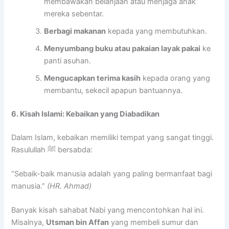
membawakan belanjaan atau menjaga anak
mereka sebentar.
Berbagi makanan
kepada yang membutuhkan.
Menyumbang buku atau pakaian layak pakai
ke
panti asuhan.
Mengucapkan terima kasih
kepada orang yang
membantu, sekecil apapun bantuannya.
6. Kisah Islami: Kebaikan yang Diabadikan
Dalam Islam, kebaikan memiliki tempat yang sangat tinggi.
Rasulullah ﷺ bersabda:
“Sebaik-baik manusia adalah yang paling bermanfaat bagi
manusia.”
(HR. Ahmad)
Banyak kisah sahabat Nabi yang mencontohkan hal ini.
Misalnya,
Utsman bin Affan
yang membeli sumur dan