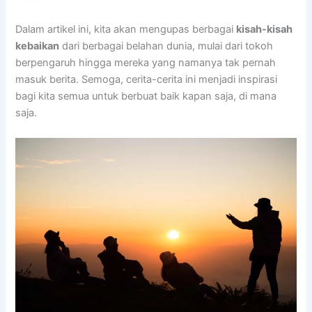
Dalam artikel ini, kita akan mengupas berbagai
kisah-kisah
kebaikan
dari berbagai belahan dunia, mulai dari tokoh
berpengaruh hingga mereka yang namanya tak pernah
masuk berita. Semoga, cerita-cerita ini menjadi inspirasi
bagi kita semua untuk berbuat baik kapan saja, di mana
saja.