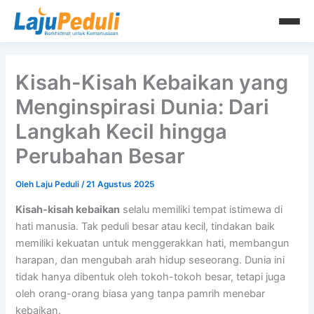
Lewati
ke
konten
Kisah-Kisah Kebaikan yang
Menginspirasi Dunia: Dari
Langkah Kecil hingga
Perubahan Besar
Oleh
Laju Peduli
/
21 Agustus 2025
Kisah-kisah kebaikan
selalu memiliki tempat istimewa di
hati manusia. Tak peduli besar atau kecil, tindakan baik
memiliki kekuatan untuk menggerakkan hati, membangun
harapan, dan mengubah arah hidup seseorang. Dunia ini
tidak hanya dibentuk oleh tokoh-tokoh besar, tetapi juga
oleh orang-orang biasa yang tanpa pamrih menebar
kebaikan.