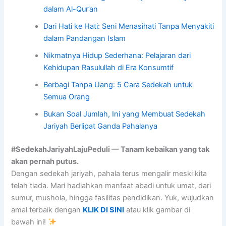
dalam Al-Qur’an
Dari Hati ke Hati: Seni Menasihati Tanpa Menyakiti
dalam Pandangan Islam
Nikmatnya Hidup Sederhana: Pelajaran dari
Kehidupan Rasulullah di Era Konsumtif
Berbagi Tanpa Uang: 5 Cara Sedekah untuk
Semua Orang
Bukan Soal Jumlah, Ini yang Membuat Sedekah
Jariyah Berlipat Ganda Pahalanya
#SedekahJariyahLajuPeduli — Tanam kebaikan yang tak
akan pernah putus.
Dengan sedekah jariyah, pahala terus mengalir meski kita
telah tiada. Mari hadiahkan manfaat abadi untuk umat, dari
sumur, mushola, hingga fasilitas pendidikan. Yuk, wujudkan
amal terbaik dengan
KLIK DI SINI
atau klik gambar di
bawah ini!