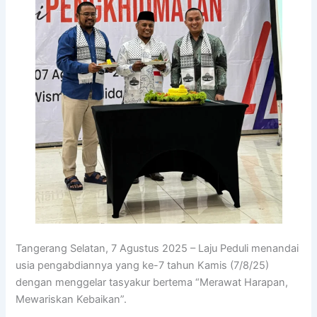
Tangerang Selatan, 7 Agustus 2025 – Laju Peduli menandai
usia pengabdiannya yang ke-7 tahun Kamis (7/8/25)
dengan menggelar tasyakur bertema “Merawat Harapan,
Mewariskan Kebaikan”.