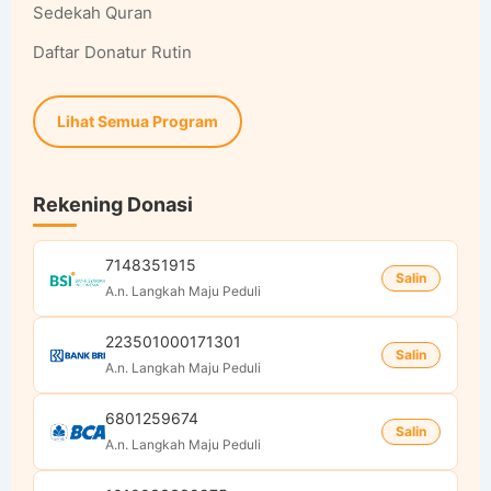
Sedekah Quran
Daftar Donatur Rutin
Lihat Semua Program
Rekening Donasi
7148351915
Salin
A.n. Langkah Maju Peduli
223501000171301
Salin
A.n. Langkah Maju Peduli
6801259674
Salin
A.n. Langkah Maju Peduli