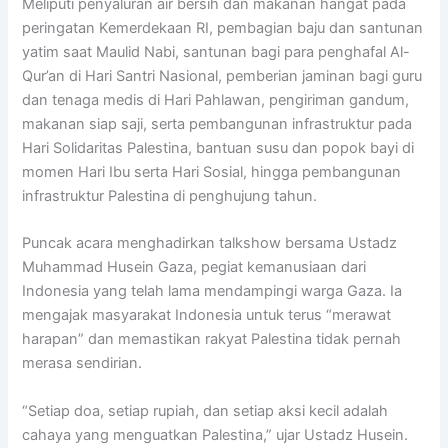
Meliputi penyaluran air bersih dan makanan hangat pada
peringatan Kemerdekaan RI, pembagian baju dan santunan
yatim saat Maulid Nabi, santunan bagi para penghafal Al-
Qur’an di Hari Santri Nasional, pemberian jaminan bagi guru
dan tenaga medis di Hari Pahlawan, pengiriman gandum,
makanan siap saji, serta pembangunan infrastruktur pada
Hari Solidaritas Palestina, bantuan susu dan popok bayi di
momen Hari Ibu serta Hari Sosial, hingga pembangunan
infrastruktur Palestina di penghujung tahun.
Puncak acara menghadirkan talkshow bersama Ustadz
Muhammad Husein Gaza, pegiat kemanusiaan dari
Indonesia yang telah lama mendampingi warga Gaza. Ia
mengajak masyarakat Indonesia untuk terus “merawat
harapan” dan memastikan rakyat Palestina tidak pernah
merasa sendirian.
“Setiap doa, setiap rupiah, dan setiap aksi kecil adalah
cahaya yang menguatkan Palestina,” ujar Ustadz Husein.