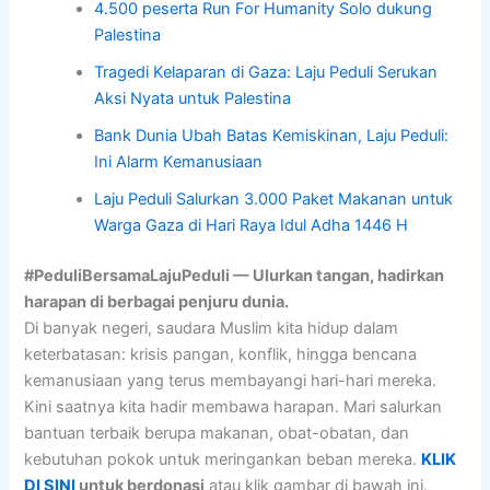
4.500 peserta Run For Humanity Solo dukung
Palestina
Tragedi Kelaparan di Gaza: Laju Peduli Serukan
Aksi Nyata untuk Palestina
Bank Dunia Ubah Batas Kemiskinan, Laju Peduli:
Ini Alarm Kemanusiaan
Laju Peduli Salurkan 3.000 Paket Makanan untuk
Warga Gaza di Hari Raya Idul Adha 1446 H
#PeduliBersamaLajuPeduli — Ulurkan tangan, hadirkan
harapan di berbagai penjuru dunia.
Di banyak negeri, saudara Muslim kita hidup dalam
keterbatasan: krisis pangan, konflik, hingga bencana
kemanusiaan yang terus membayangi hari-hari mereka.
Kini saatnya kita hadir membawa harapan. Mari salurkan
bantuan terbaik berupa makanan, obat-obatan, dan
kebutuhan pokok untuk meringankan beban mereka.
KLIK
DI SINI
untuk berdonasi
atau klik gambar di bawah ini.