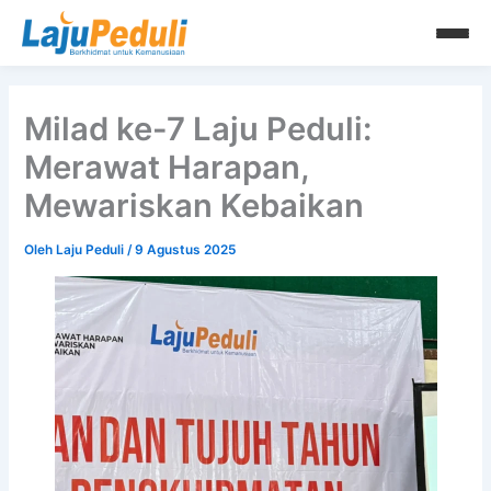
Lewati
ke
konten
Milad ke-7 Laju Peduli:
Merawat Harapan,
Mewariskan Kebaikan
Oleh
Laju Peduli
/
9 Agustus 2025