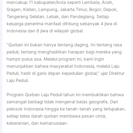
mencakup 11 kabupaten/kota seperti Lembata, Aceh,
Sragen, Klaten, Lampung, Jakarta Timur, Bogor, Depok,
Tangerang Selatan, Lebak, dan Pandeglang. Setiap
keluarga penerima manfaat dihitung sebanyak 4 jiwa di
Indonesia dan 6 jiwa di wilayah global.
“Qurban ini bukan hanya tentang daging. Ini tentang rasa
peduli, tentang menghadirkan harapan bagi mereka yang
hampir putus asa. Melalui program ini, kami ingin
menunjukkan bahwa masyarakat Indonesia, melalui Laju
Peduli, hadir di garis depan kepedulian global,” ujar Direktur
Laju Peduli.
Program Qurban Laju Peduli tahun ini membuktikan bahwa
semangat berbagi tidak mengenal batas geografis. Dari
pelosok Indonesia hingga ke tanah-tanah yang terlupakan,
setiap tetes darah qurban membawa pesan cinta,
keberanian, dan kemanusiaan.