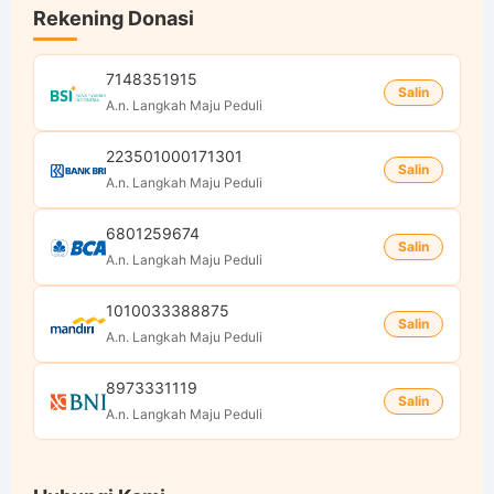
Rekening Donasi
7148351915
Salin
A.n. Langkah Maju Peduli
223501000171301
Salin
A.n. Langkah Maju Peduli
6801259674
Salin
A.n. Langkah Maju Peduli
1010033388875
Salin
A.n. Langkah Maju Peduli
8973331119
Salin
A.n. Langkah Maju Peduli