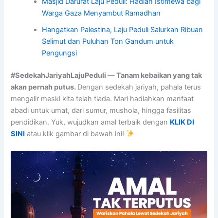
Masjid Darurat Laju Peduli: Hadiah Istimewa bagi
Warga Gaza Menyambut Ramadhan
Hangatkan Palestina, Laju Peduli Salurkan Ribuan
Selimut dan Puluhan Ton Gandum untuk
Pengungsi
#SedekahJariyahLajuPeduli — Tanam kebaikan yang tak
akan pernah putus.
Dengan sedekah jariyah, pahala terus
mengalir meski kita telah tiada. Mari hadiahkan manfaat
abadi untuk umat, dari sumur, mushola, hingga fasilitas
pendidikan. Yuk, wujudkan amal terbaik dengan
KLIK DI
SINI
atau klik gambar di bawah ini!