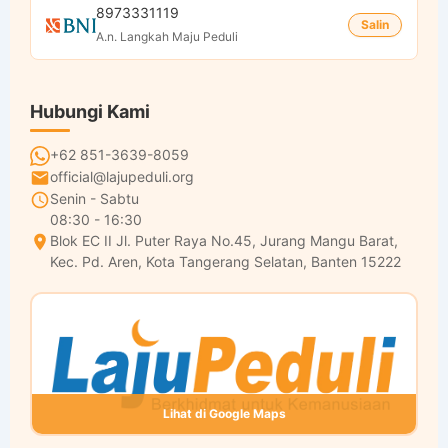
8973331119
Salin
A.n. Langkah Maju Peduli
Hubungi Kami
+62 851-3639-8059
official@lajupeduli.org
Senin - Sabtu
08:30 - 16:30
Blok EC II Jl. Puter Raya No.45, Jurang Mangu Barat,
Kec. Pd. Aren, Kota Tangerang Selatan, Banten 15222
Lihat di Google Maps