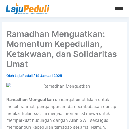
Lewati
ke
konten
Ramadhan Menguatkan:
Momentum Kepedulian,
Ketakwaan, dan Solidaritas
Umat
Oleh
Laju Peduli
/
14 Januari 2025
Ramadhan Menguatkan
semangat umat Islam untuk
meraih rahmat, pengampunan, dan pembebasan dari api
neraka. Bulan suci ini menjadi momen istimewa untuk
memperkuat hubungan dengan Allah SWT sekaligus
membangun kepedulian terhadap sesama. Namun,