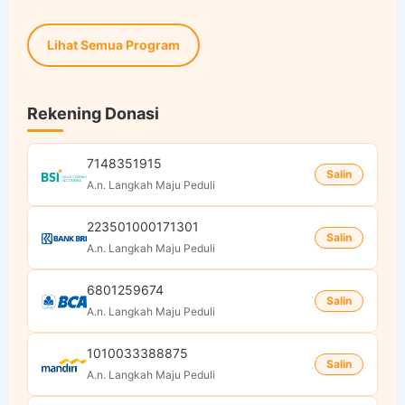
Lihat Semua Program
Rekening Donasi
7148351915
Salin
A.n. Langkah Maju Peduli
223501000171301
Salin
A.n. Langkah Maju Peduli
6801259674
Salin
A.n. Langkah Maju Peduli
1010033388875
Salin
A.n. Langkah Maju Peduli