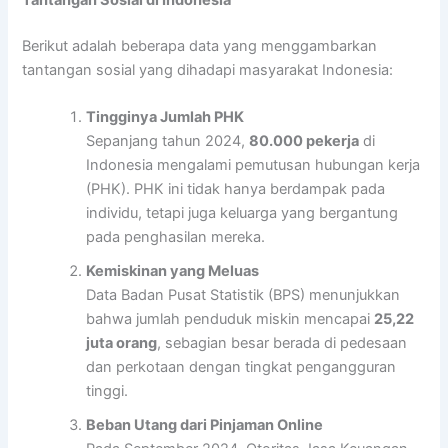
Tantangan Sosial di Indonesia
Berikut adalah beberapa data yang menggambarkan
tantangan sosial yang dihadapi masyarakat Indonesia:
Tingginya Jumlah PHK
Sepanjang tahun 2024,
80.000 pekerja
di
Indonesia mengalami pemutusan hubungan kerja
(PHK). PHK ini tidak hanya berdampak pada
individu, tetapi juga keluarga yang bergantung
pada penghasilan mereka.
Kemiskinan yang Meluas
Data Badan Pusat Statistik (BPS) menunjukkan
bahwa jumlah penduduk miskin mencapai
25,22
juta orang
, sebagian besar berada di pedesaan
dan perkotaan dengan tingkat pengangguran
tinggi.
Beban Utang dari Pinjaman Online