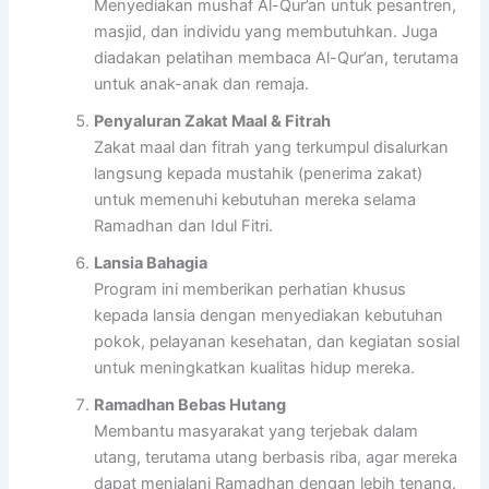
Menyediakan mushaf Al-Qur’an untuk pesantren,
masjid, dan individu yang membutuhkan. Juga
diadakan pelatihan membaca Al-Qur’an, terutama
untuk anak-anak dan remaja.
Penyaluran Zakat Maal & Fitrah
Zakat maal dan fitrah yang terkumpul disalurkan
langsung kepada mustahik (penerima zakat)
untuk memenuhi kebutuhan mereka selama
Ramadhan dan Idul Fitri.
Lansia Bahagia
Program ini memberikan perhatian khusus
kepada lansia dengan menyediakan kebutuhan
pokok, pelayanan kesehatan, dan kegiatan sosial
untuk meningkatkan kualitas hidup mereka.
Ramadhan Bebas Hutang
Membantu masyarakat yang terjebak dalam
utang, terutama utang berbasis riba, agar mereka
dapat menjalani Ramadhan dengan lebih tenang.