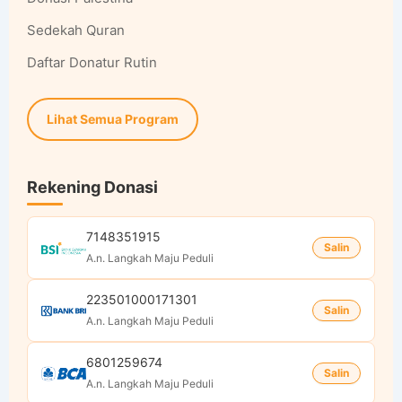
Sedekah Quran
Daftar Donatur Rutin
Lihat Semua Program
Rekening Donasi
7148351915
Salin
A.n. Langkah Maju Peduli
223501000171301
Salin
A.n. Langkah Maju Peduli
6801259674
Salin
A.n. Langkah Maju Peduli