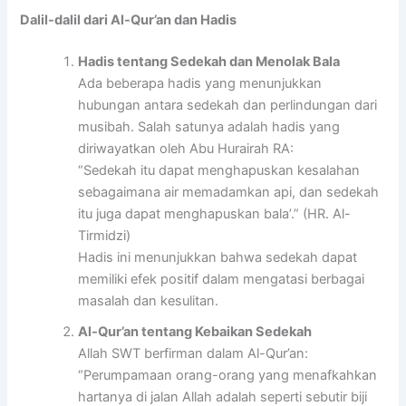
Dalil-dalil dari Al-Qur’an dan Hadis
Hadis tentang Sedekah dan Menolak Bala
Ada beberapa hadis yang menunjukkan
hubungan antara sedekah dan perlindungan dari
musibah. Salah satunya adalah hadis yang
diriwayatkan oleh Abu Hurairah RA:
“Sedekah itu dapat menghapuskan kesalahan
sebagaimana air memadamkan api, dan sedekah
itu juga dapat menghapuskan bala’.” (HR. Al-
Tirmidzi)
Hadis ini menunjukkan bahwa sedekah dapat
memiliki efek positif dalam mengatasi berbagai
masalah dan kesulitan.
Al-Qur’an tentang Kebaikan Sedekah
Allah SWT berfirman dalam Al-Qur’an:
“Perumpamaan orang-orang yang menafkahkan
hartanya di jalan Allah adalah seperti sebutir biji