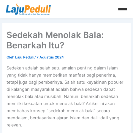
Lewati
ke
konten
Sedekah Menolak Bala:
Benarkah Itu?
Oleh
Laju Peduli
/
7 Agustus 2024
Sedekah adalah salah satu amalan penting dalam Islam
yang tidak hanya memberikan manfaat bagi penerima,
tetapi juga bagi pemberinya. Salah satu keyakinan populer
di kalangan masyarakat adalah bahwa sedekah dapat
menolak bala atau musibah. Namun, benarkah sedekah
memiliki kekuatan untuk menolak bala? Artikel ini akan
membahas konsep “sedekah menolak bala” secara
mendalam, berdasarkan ajaran Islam dan dalil-dalil yang
relevan.