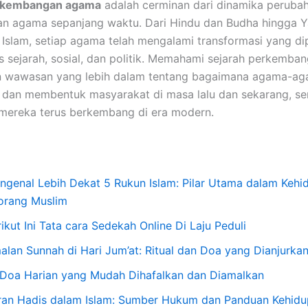
erkembangan agama
adalah cerminan dari dinamika peruba
ran agama sepanjang waktu. Dari Hindu dan Budha hingga Y
n Islam, setiap agama telah mengalami transformasi yang di
s sejarah, sosial, dan politik. Memahami sejarah perkemb
 wawasan yang lebih dalam tentang bagaimana agama-aga
dan membentuk masyarakat di masa lalu dan sekarang, se
mereka terus berkembang di era modern.
ngenal Lebih Dekat 5 Rukun Islam: Pilar Utama dalam Kehi
orang Muslim
ikut Ini Tata cara Sedekah Online Di Laju Peduli
alan Sunnah di Hari Jum’at: Ritual dan Doa yang Dianjurka
 Doa Harian yang Mudah Dihafalkan dan Diamalkan
ran Hadis dalam Islam: Sumber Hukum dan Panduan Kehid