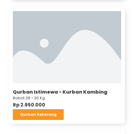
Qurban Istimewa - Kurban Kambing
Bobot 28 - 30 Kg
Rp 2.950.000
Qurban Sekarang