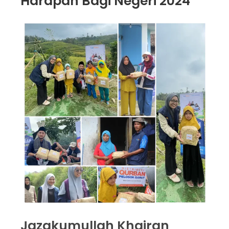
Harapan Bagi Negeri 2024
Jazakumullah Khairan