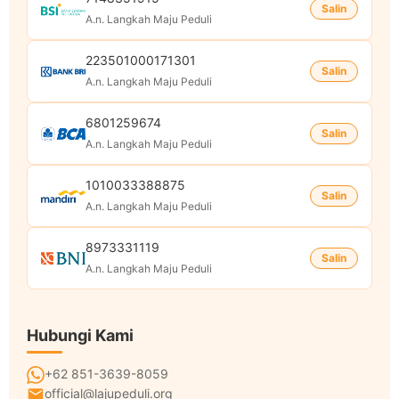
Salin
A.n. Langkah Maju Peduli
223501000171301
Salin
A.n. Langkah Maju Peduli
6801259674
Salin
A.n. Langkah Maju Peduli
1010033388875
Salin
A.n. Langkah Maju Peduli
8973331119
Salin
A.n. Langkah Maju Peduli
Hubungi Kami
+62 851-3639-8059
official@lajupeduli.org