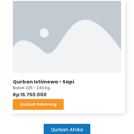
Qurban Istimewa - Sapi
Bobot 225 - 240 Kg
Rp 15.750.000
Qurban Sekarang
Qurban Afrika