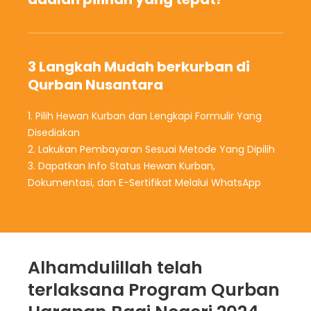
3 Langkah Mudah berkurban di
Qurban Nusantara
1. Pilih Hewan Kurban dan Lengkapi Formulir Yang
Disediakan
2. Lakukan Pembayaran Sesuai Metode Yang Dipilih
3. Dapatkan Info Status Hewan Kurban,
Dokumentasi, dan E-Sertifikat Melalui WhatsApp
Alhamdulillah telah
terlaksana Program Qurban