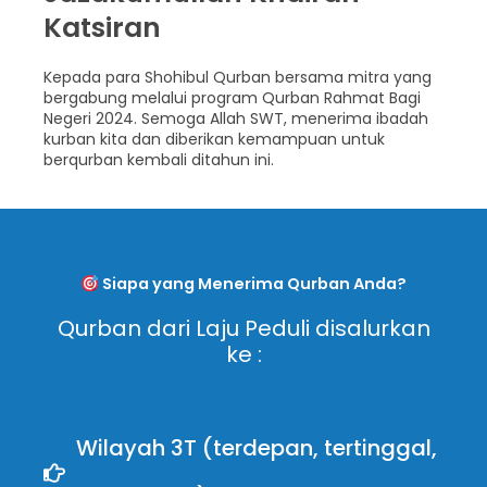
Katsiran
Kepada para Shohibul Qurban bersama mitra yang
bergabung melalui program Qurban Rahmat Bagi
Negeri 2024. Semoga Allah SWT, menerima ibadah
kurban kita dan diberikan kemampuan untuk
berqurban kembali ditahun ini.
Siapa yang Menerima Qurban Anda?
Qurban dari Laju Peduli disalurkan
ke :
Wilayah 3T (terdepan, tertinggal,