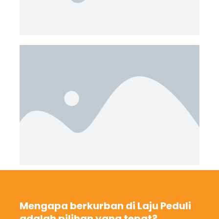
Mengapa berkurban di Laju Peduli
adalah pilihan yang tepat?