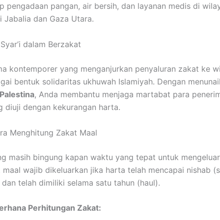
p pengadaan pangan, air bersih, dan layanan medis di wila
ti Jabalia dan Gaza Utara.
 Syar’i dalam Berzakat
ma kontemporer yang menganjurkan penyaluran zakat ke w
agai bentuk solidaritas ukhuwah Islamiyah. Dengan menuna
Palestina
, Anda membantu menjaga martabat para peneri
 diuji dengan kekurangan harta.
ra Menghitung Zakat Maal
ng masih bingung kapan waktu yang tepat untuk mengeluar
 maal wajib dikeluarkan jika harta telah mencapai nishab (s
an telah dimiliki selama satu tahun (haul).
rhana Perhitungan Zakat: