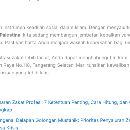
h instrumen keadilan sosial dalam Islam. Dengan menyalur
Palestina
, kita sedang membangun jembatan kebaikan yang
a. Pastikan harta Anda menjadi wasilah keberkahan bagi u
ltasi zakat lebih lanjut, Anda dapat menghubungi tim kami d
 Raya No.118, Tangerang Selatan. Mari tunaikan kewajiban h
siaan yang lebih luas.
saran Zakat Profesi: 7 Ketentuan Penting, Cara Hitung, dan
ngkap
ngenal Delapan Golongan Mustahik: Prioritas Penyaluran Za
sa Krisis