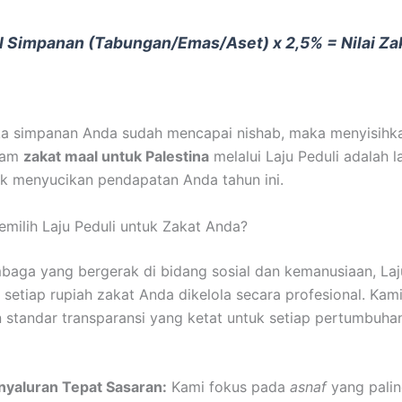
l Simpanan (Tabungan/Emas/Aset) x 2,5% = Nilai Za
ika simpanan Anda sudah mencapai nishab, maka menyisihk
ram
zakat maal untuk Palestina
melalui Laju Peduli adalah 
uk menyucikan pendapatan Anda tahun ini.
ilih Laju Peduli untuk Zakat Anda?
baga yang bergerak di bidang sosial dan kemanusiaan, Laj
setiap rupiah zakat Anda dikelola secara profesional. Kam
standar transparansi yang ketat untuk setiap pertumbuh
nyaluran Tepat Sasaran:
Kami fokus pada
asnaf
yang pali