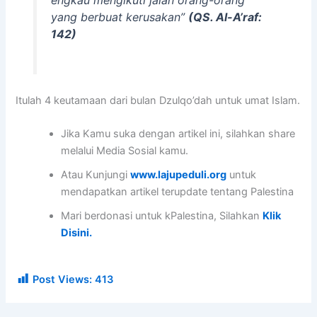
yang berbuat kerusakan”
(QS. Al-A’raf:
142)
Itulah 4 keutamaan dari bulan Dzulqo’dah untuk umat Islam.
Jika Kamu suka dengan artikel ini, silahkan share
melalui Media Sosial kamu.
Atau Kunjungi
www.lajupeduli.org
untuk
mendapatkan artikel terupdate tentang Palestina
Mari berdonasi untuk kPalestina, Silahkan
Klik
Disini.
Post Views:
413