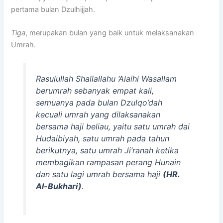
pertama bulan Dzulhijjah.
Tiga
,
merupakan bulan yang baik untuk melaksanakan
Umrah.
Rasulullah Shallallahu ‘Alaihi Wasallam
berumrah sebanyak empat kali,
semuanya pada bulan Dzulqo’dah
kecuali umrah yang dilaksanakan
bersama haji beliau, yaitu satu umrah dai
Hudaibiyah, satu umrah pada tahun
berikutnya, satu umrah Ji’ranah ketika
membagikan rampasan perang Hunain
dan satu lagi umrah bersama haji
(HR.
Al-Bukhari)
.