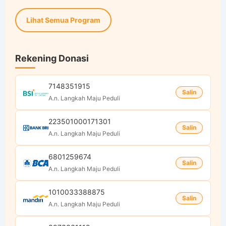
Lihat Semua Program
Rekening Donasi
7148351915
Salin
A.n. Langkah Maju Peduli
223501000171301
Salin
A.n. Langkah Maju Peduli
6801259674
Salin
A.n. Langkah Maju Peduli
1010033388875
Salin
A.n. Langkah Maju Peduli