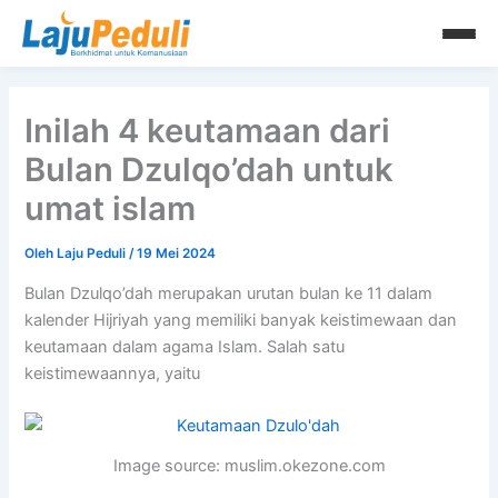
Lewati
ke
konten
Inilah 4 keutamaan dari
Bulan Dzulqo’dah untuk
umat islam
Oleh
Laju Peduli
/
19 Mei 2024
Bulan Dzulqo’dah merupakan urutan bulan ke 11 dalam
kalender Hijriyah yang memiliki banyak keistimewaan dan
keutamaan dalam agama Islam. Salah satu
keistimewaannya, yaitu
Image source: muslim.okezone.com