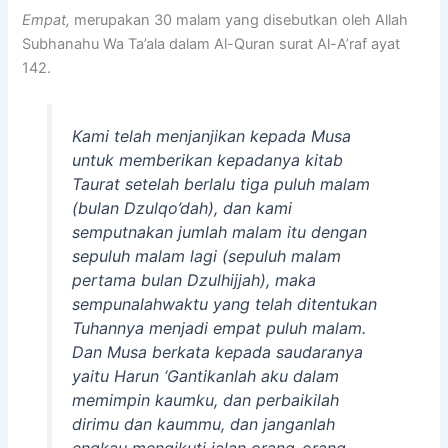
Empat,
merupakan 30 malam yang disebutkan oleh Allah
Subhanahu Wa Ta’ala dalam Al-Quran surat Al-A’raf ayat
142.
Kami telah menjanjikan kepada Musa
untuk memberikan kepadanya kitab
Taurat setelah berlalu tiga puluh malam
(bulan Dzulqo’dah), dan kami
semputnakan jumlah malam itu dengan
sepuluh malam lagi (sepuluh malam
pertama bulan Dzulhijjah), maka
sempunalahwaktu yang telah ditentukan
Tuhannya menjadi empat puluh malam.
Dan Musa berkata kepada saudaranya
yaitu Harun ‘Gantikanlah aku dalam
memimpin kaumku, dan perbaikilah
dirimu dan kaummu, dan janganlah
engkau mengikuti jalan orang-orang