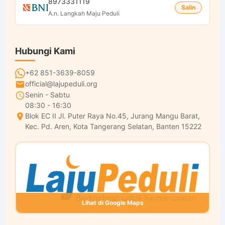
8973331119
Salin
A.n. Langkah Maju Peduli
Hubungi Kami
+62 851-3639-8059
official@lajupeduli.org
Senin - Sabtu
08:30 - 16:30
Blok EC II Jl. Puter Raya No.45, Jurang Mangu Barat,
Kec. Pd. Aren, Kota Tangerang Selatan, Banten 15222
Lihat di Google Maps