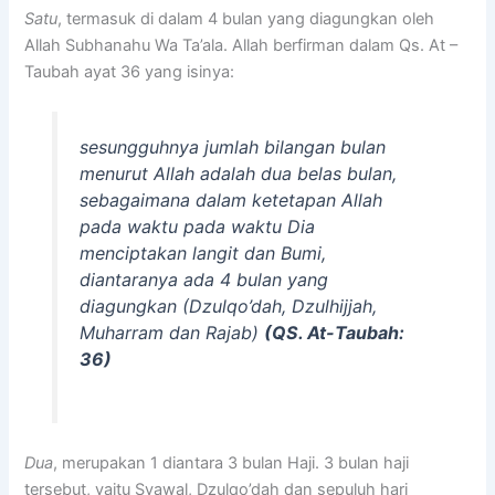
Satu
, termasuk di dalam 4 bulan yang diagungkan oleh
Allah Subhanahu Wa Ta’ala. Allah berfirman dalam Qs. At –
Taubah ayat 36 yang isinya:
sesungguhnya jumlah bilangan bulan
menurut Allah adalah dua belas bulan,
sebagaimana dalam ketetapan Allah
pada waktu pada waktu Dia
menciptakan langit dan Bumi,
diantaranya ada 4 bulan yang
diagungkan (Dzulqo’dah, Dzulhijjah,
Muharram dan Rajab)
(QS. At-Taubah:
36)
Dua
, merupakan 1 diantara 3 bulan Haji. 3 bulan haji
tersebut, yaitu Syawal, Dzulqo’dah dan sepuluh hari