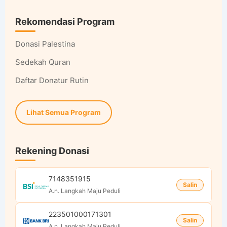
Rekomendasi Program
Donasi Palestina
Sedekah Quran
Daftar Donatur Rutin
Lihat Semua Program
Rekening Donasi
7148351915
Salin
A.n. Langkah Maju Peduli
223501000171301
Salin
A.n. Langkah Maju Peduli