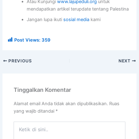
Atau Kunjungi
www.lajupeduli.org
untuk
mendapatkan artikel terupdate tentang Palestina
Jangan lupa ikuti
sosial media
kami
Post Views:
359
PREVIOUS
NEXT
Tinggalkan Komentar
Alamat email Anda tidak akan dipublikasikan.
Ruas
yang wajib ditandai
*
Ketik
di
sini..