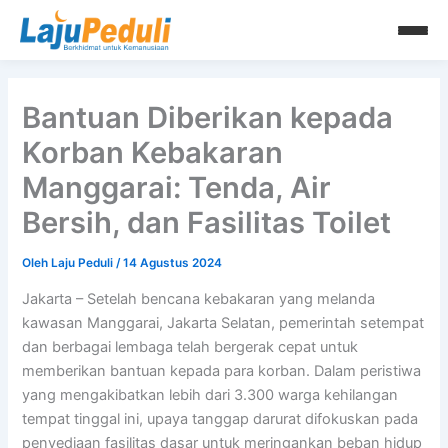
Lewati
ke
konten
Bantuan Diberikan kepada
Korban Kebakaran
Manggarai: Tenda, Air
Bersih, dan Fasilitas Toilet
Oleh
Laju Peduli
/
14 Agustus 2024
Jakarta – Setelah bencana kebakaran yang melanda
kawasan Manggarai, Jakarta Selatan, pemerintah setempat
dan berbagai lembaga telah bergerak cepat untuk
memberikan bantuan kepada para korban. Dalam peristiwa
yang mengakibatkan lebih dari 3.300 warga kehilangan
tempat tinggal ini, upaya tanggap darurat difokuskan pada
penyediaan fasilitas dasar untuk meringankan beban hidup