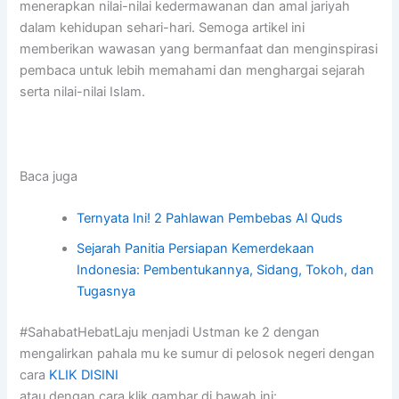
menerapkan nilai-nilai kedermawanan dan amal jariyah
dalam kehidupan sehari-hari. Semoga artikel ini
memberikan wawasan yang bermanfaat dan menginspirasi
pembaca untuk lebih memahami dan menghargai sejarah
serta nilai-nilai Islam.
Baca juga
Ternyata Ini! 2 Pahlawan Pembebas Al Quds
Sejarah Panitia Persiapan Kemerdekaan
Indonesia: Pembentukannya, Sidang, Tokoh, dan
Tugasnya
#SahabatHebatLaju menjadi Ustman ke 2 dengan
mengalirkan pahala mu ke sumur di pelosok negeri dengan
cara
KLIK DISINI
atau dengan cara klik gambar di bawah ini: