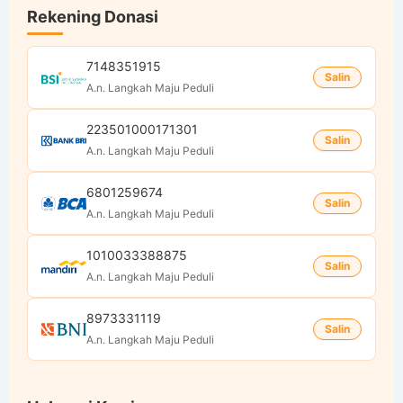
Rekening Donasi
7148351915
Salin
A.n. Langkah Maju Peduli
223501000171301
Salin
A.n. Langkah Maju Peduli
6801259674
Salin
A.n. Langkah Maju Peduli
1010033388875
Salin
A.n. Langkah Maju Peduli
8973331119
Salin
A.n. Langkah Maju Peduli