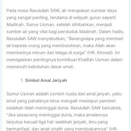
Pada masa Rasulullah SAW, air merupakan sumber daya
yang sangat penting, terutama di wilayah gurun seperti
Madinah. Sumur Usman, setelah dihibahkan, menjadi
sumber air yang vital bagi penduduk Madinah. Dalam hadis,
Rasulullah SAW menyebutkan, “Barangsiapa yang memberi
air kepada orang yang membutuhkan, maka Allah akan
memberinya minum dari telaga di surga” (HR. Ahmad). Ini
menegaskan pentingnya kontribusi Khalifah Usman dalam
memenuhi kebutuhan dasar umat.
Simbol Amal Jariyah
Sumur Usman adalah contoh nyata dari amal jariyah, yaitu
amal yang pahalanya terus mengalir meskipun pemberi
sedekah telah meninggal dunia. Rasulullah SAW bersabda,
“Jika seseorang meninggal dunia, maka amalannya
terputus kecuali tiga hal: sedekah jariyah, ilmu yang
bermanfaat, dan anak shalih yang mendoakannya” (HR.