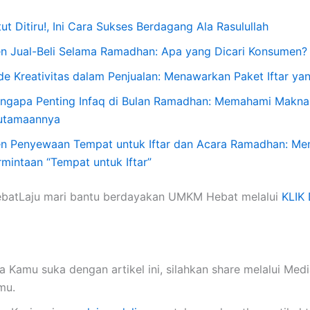
ut Ditiru!, Ini Cara Sukses Berdagang Ala Rasulullah
en Jual-Beli Selama Ramadhan: Apa yang Dicari Konsumen?
ide Kreativitas dalam Penjualan: Menawarkan Paket Iftar ya
ngapa Penting Infaq di Bulan Ramadhan: Memahami Makna
utamaannya
en Penyewaan Tempat untuk Iftar dan Acara Ramadhan: Me
rmintaan “Tempat untuk Iftar”
batLaju mari bantu berdayakan UMKM Hebat melalui
KLIK 
a Kamu suka dengan artikel ini, silahkan share melalui Medi
mu.