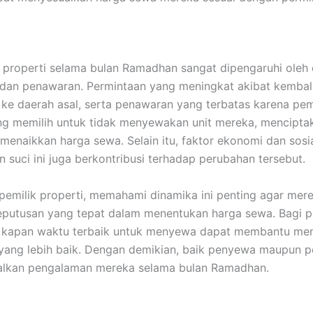
properti selama bulan Ramadhan sangat dipengaruhi oleh
dan penawaran. Permintaan yang meningkat akibat kembal
ke daerah asal, serta penawaran yang terbatas karena pem
ng memilih untuk tidak menyewakan unit mereka, mencipta
menaikkan harga sewa. Selain itu, faktor ekonomi dan sosi
n suci ini juga berkontribusi terhadap perubahan tersebut.
pemilik properti, memahami dinamika ini penting agar mer
putusan yang tepat dalam menentukan harga sewa. Bagi 
 kapan waktu terbaik untuk menyewa dapat membantu me
ang lebih baik. Dengan demikian, baik penyewa maupun p
lkan pengalaman mereka selama bulan Ramadhan.