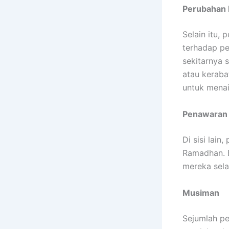
Perubahan 
Selain itu,
terhadap pe
sekitarnya
atau keraba
untuk mena
Penawaran 
Di sisi lai
Ramadhan. B
mereka sela
Musiman
Sejumlah pe