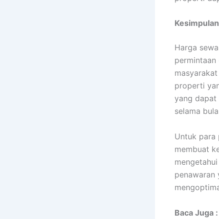
Kesimpulan
Harga sewa 
permintaan 
masyarakat 
properti ya
yang dapat 
selama bula
Untuk para 
membuat ke
mengetahui
penawaran y
mengoptima
Baca Juga :