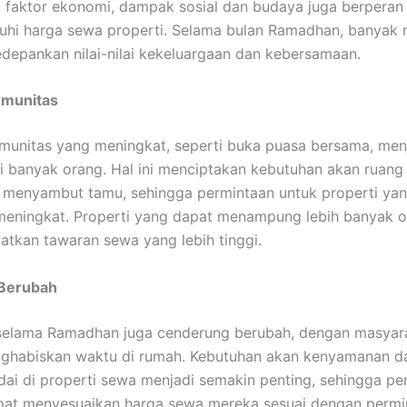
 faktor ekonomi, dampak sosial dan budaya juga berperan
hi harga sewa properti. Selama bulan Ramadhan, banyak 
epankan nilai-nilai kekeluargaan dan kebersamaan.
omunitas
munitas yang meningkat, seperti buka puasa bersama, me
i banyak orang. Hal ini menciptakan kebutuhan akan ruang 
 menyambut tamu, sehingga permintaan untuk properti yan
meningkat. Properti yang dapat menampung lebih banyak o
atkan tawaran sewa yang lebih tinggi.
 Berubah
selama Ramadhan juga cenderung berubah, dengan masyara
habiskan waktu di rumah. Kebutuhan akan kenyamanan dan
i di properti sewa menjadi semakin penting, sehingga pem
pat menyesuaikan harga sewa mereka sesuai dengan permi