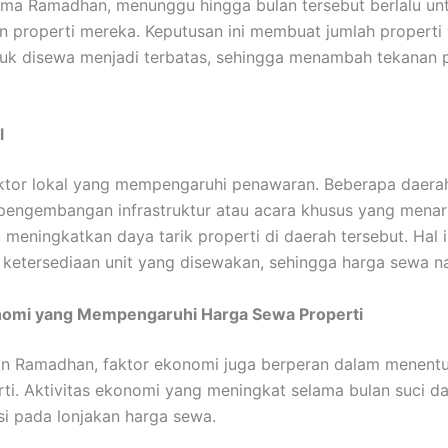
ma Ramadhan, menunggu hingga bulan tersebut berlalu un
properti mereka. Keputusan ini membuat jumlah properti
tuk disewa menjadi terbatas, sehingga menambah tekanan 
l
aktor lokal yang mempengaruhi penawaran. Beberapa daera
engembangan infrastruktur atau acara khusus yang menari
 meningkatkan daya tarik properti di daerah tersebut. Hal i
ketersediaan unit yang disewakan, sehingga harga sewa na
nomi yang Mempengaruhi Harga Sewa Properti
an Ramadhan, faktor ekonomi juga berperan dalam menent
ti. Aktivitas ekonomi yang meningkat selama bulan suci d
si pada lonjakan harga sewa.