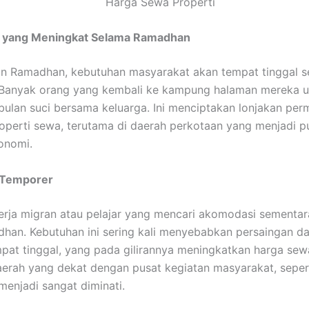
 yang Meningkat Selama Ramadhan
n Ramadhan, kebutuhan masyarakat akan tempat tinggal se
 Banyak orang yang kembali ke kampung halaman mereka u
ulan suci bersama keluarga. Ini menciptakan lonjakan per
operti sewa, terutama di daerah perkotaan yang menjadi p
konomi.
 Temporer
rja migran atau pelajar yang mencari akomodasi sementar
han. Kebutuhan ini sering kali menyebabkan persaingan d
pat tinggal, yang pada gilirannya meningkatkan harga sewa
aerah yang dekat dengan pusat kegiatan masyarakat, seper
menjadi sangat diminati.