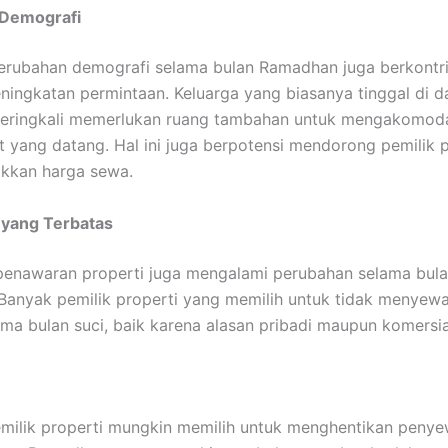
Demografi
 perubahan demografi selama bulan Ramadhan juga berkontr
ningkatan permintaan. Keluarga yang biasanya tinggal di d
 seringkali memerlukan ruang tambahan untuk mengakomod
t yang datang. Hal ini juga berpotensi mendorong pemilik p
ikkan harga sewa.
yang Terbatas
n, penawaran properti juga mengalami perubahan selama bul
anyak pemilik properti yang memilih untuk tidak menyewa
ma bulan suci, baik karena alasan pribadi maupun komersia
milik properti mungkin memilih untuk menghentikan peny