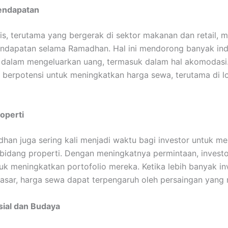
endapatan
is, terutama yang bergerak di sektor makanan dan retail, 
ndapatan selama Ramadhan. Hal ini mendorong banyak ind
i dalam mengeluarkan uang, termasuk dalam hal akomodasi
ni berpotensi untuk meningkatkan harga sewa, terutama di l
roperti
han juga sering kali menjadi waktu bagi investor untuk me
i bidang properti. Dengan meningkatnya permintaan, investo
uk meningkatkan portofolio mereka. Ketika lebih banyak in
sar, harga sewa dapat terpengaruh oleh persaingan yang 
ial dan Budaya