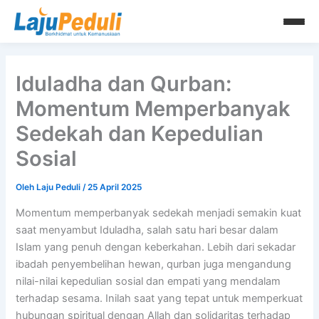
Lewati
ke
konten
Iduladha dan Qurban:
Momentum Memperbanyak
Sedekah dan Kepedulian
Sosial
Oleh
Laju Peduli
/
25 April 2025
Momentum memperbanyak sedekah menjadi semakin kuat
saat menyambut Iduladha, salah satu hari besar dalam
Islam yang penuh dengan keberkahan. Lebih dari sekadar
ibadah penyembelihan hewan, qurban juga mengandung
nilai-nilai kepedulian sosial dan empati yang mendalam
terhadap sesama. Inilah saat yang tepat untuk memperkuat
hubungan spiritual dengan Allah dan solidaritas terhadap