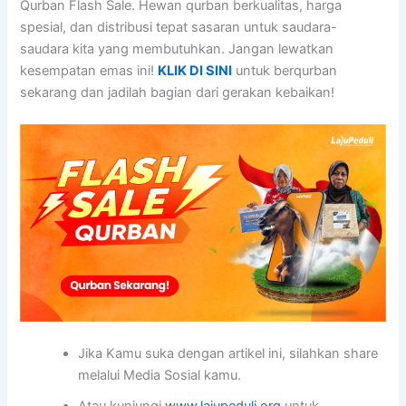
Qurban Flash Sale. Hewan qurban berkualitas, harga
spesial, dan distribusi tepat sasaran untuk saudara-
saudara kita yang membutuhkan. Jangan lewatkan
kesempatan emas ini!
KLIK DI SINI
untuk berqurban
sekarang dan jadilah bagian dari gerakan kebaikan!
Jika Kamu suka dengan artikel ini, silahkan share
melalui Media Sosial kamu.
Atau kunjungi
www.lajupeduli.org
untuk