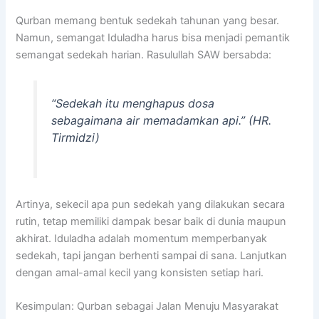
Qurban memang bentuk sedekah tahunan yang besar.
Namun, semangat Iduladha harus bisa menjadi pemantik
semangat sedekah harian. Rasulullah SAW bersabda:
“Sedekah itu menghapus dosa
sebagaimana air memadamkan api.” (HR.
Tirmidzi)
Artinya, sekecil apa pun sedekah yang dilakukan secara
rutin, tetap memiliki dampak besar baik di dunia maupun
akhirat. Iduladha adalah momentum memperbanyak
sedekah, tapi jangan berhenti sampai di sana. Lanjutkan
dengan amal-amal kecil yang konsisten setiap hari.
Kesimpulan: Qurban sebagai Jalan Menuju Masyarakat