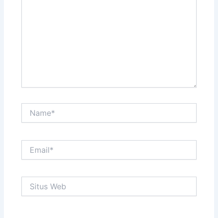
sini..
Name*
Email*
Situs
Web