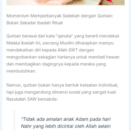
Momentum Memperbanyak Sedekah dengan Qurban:
Bukan Sekadar Ibadah Ritual
Qurban berasal dari kata “qaruba” yang berarti mendekat.
Melalui ibadah ini, seorang Muslim diharapkan mampu
mendekatkan diri kepada Allah SWT dengan
mengorbankan sebagian hartanya untuk membeli hewan
dan membagikan dagingnya kepada mereka yang
membutuhkan.
Namun, qurban bukan hanya bentuk ketaatan individual,
tapi juga mengandung dimensi sosial yang sangat kuat.
Rasulullah SAW bersabda:
“Tidak ada amalan anak Adam pada hari
Nahr yang lebih dicintai oleh Allah selain