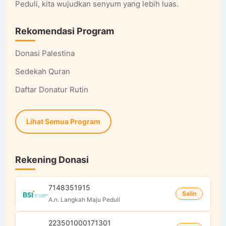
Peduli, kita wujudkan senyum yang lebih luas.
Rekomendasi Program
Donasi Palestina
Sedekah Quran
Daftar Donatur Rutin
Lihat Semua Program
Rekening Donasi
7148351915
Salin
A.n. Langkah Maju Peduli
223501000171301