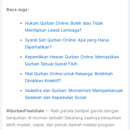
Baca Juga :
Hukum Qurban Online: Boleh atau Tidak
Menitipkan Lewat Lembaga?
Syarat Sah Qurban Online: Apa yang Harus
Diperhatikan?
Kepemilikan Hewan Qurban Online: Memastikan
Qurban Sesuai Syarat Fikih
Niat Qurban Online untuk Keluarga: Bolehkah
Diniatkan Kolektif?
Iduladha dan Qurban: Momentum Memperbanyak
Sedekah dan Kepedulian Sosial
#QurbanFlashSale
— Raih pahala berlipat ganda dengan
berqurban di momen terbaik! Sekarang saatnya berqurban
lebih mudah, cepat, dan penuh berkah melalui program