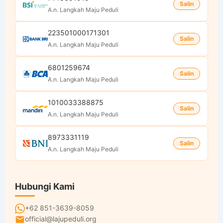
Salin
A.n. Langkah Maju Peduli
223501000171301
Salin
A.n. Langkah Maju Peduli
6801259674
Salin
A.n. Langkah Maju Peduli
1010033388875
Salin
A.n. Langkah Maju Peduli
8973331119
Salin
A.n. Langkah Maju Peduli
Hubungi Kami
+62 851-3639-8059
official@lajupeduli.org