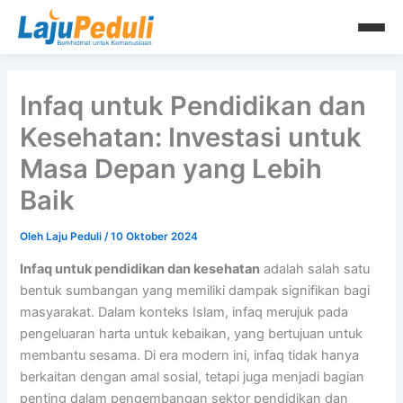
Lewati
ke
konten
Infaq untuk Pendidikan dan
Kesehatan: Investasi untuk
Masa Depan yang Lebih
Baik
Oleh
Laju Peduli
/
10 Oktober 2024
Infaq untuk pendidikan dan kesehatan
adalah salah satu
bentuk sumbangan yang memiliki dampak signifikan bagi
masyarakat. Dalam konteks Islam, infaq merujuk pada
pengeluaran harta untuk kebaikan, yang bertujuan untuk
membantu sesama. Di era modern ini, infaq tidak hanya
berkaitan dengan amal sosial, tetapi juga menjadi bagian
penting dalam pengembangan sektor pendidikan dan