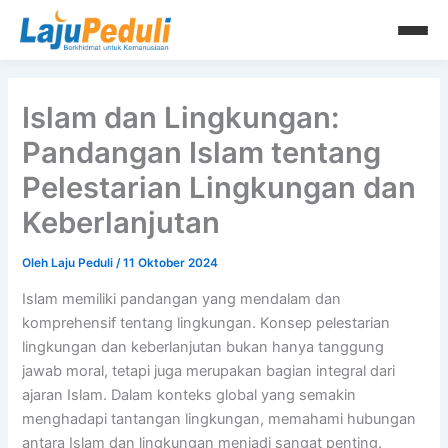
Lewati
ke
konten
Islam dan Lingkungan:
Pandangan Islam tentang
Pelestarian Lingkungan dan
Keberlanjutan
Oleh
Laju Peduli
/
11 Oktober 2024
Islam memiliki pandangan yang mendalam dan
komprehensif tentang lingkungan. Konsep pelestarian
lingkungan dan keberlanjutan bukan hanya tanggung
jawab moral, tetapi juga merupakan bagian integral dari
ajaran Islam. Dalam konteks global yang semakin
menghadapi tantangan lingkungan, memahami hubungan
antara Islam dan lingkungan menjadi sangat penting.