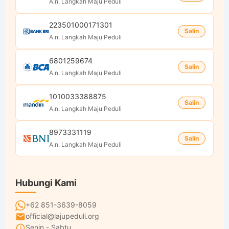
A.n. Langkah Maju Peduli
223501000171301
Salin
A.n. Langkah Maju Peduli
6801259674
Salin
A.n. Langkah Maju Peduli
1010033388875
Salin
A.n. Langkah Maju Peduli
8973331119
Salin
A.n. Langkah Maju Peduli
Hubungi Kami
+62 851-3639-8059
official@lajupeduli.org
Senin - Sabtu