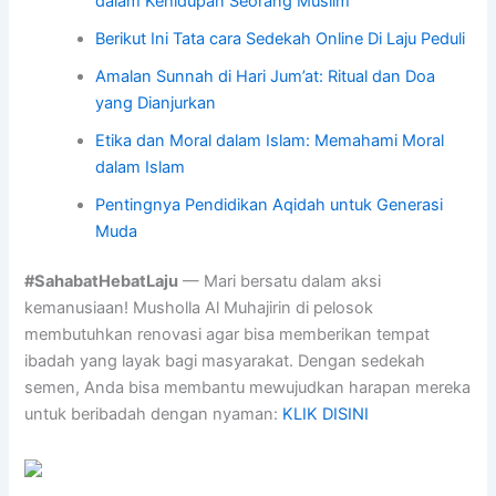
dalam Kehidupan Seorang Muslim
Berikut Ini Tata cara Sedekah Online Di Laju Peduli
Amalan Sunnah di Hari Jum’at: Ritual dan Doa
yang Dianjurkan
Etika dan Moral dalam Islam: Memahami Moral
dalam Islam
Pentingnya Pendidikan Aqidah untuk Generasi
Muda
#SahabatHebatLaju
— Mari bersatu dalam aksi
kemanusiaan! Musholla Al Muhajirin di pelosok
membutuhkan renovasi agar bisa memberikan tempat
ibadah yang layak bagi masyarakat. Dengan sedekah
semen, Anda bisa membantu mewujudkan harapan mereka
untuk beribadah dengan nyaman:
KLIK DISINI