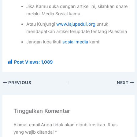
Jika Kamu suka dengan artikel ini, silahkan share
melalui Media Sosial kamu.
Atau Kunjungi
www.lajupeduli.org
untuk
mendapatkan artikel terupdate tentang Palestina
Jangan lupa ikuti
sosial media
kami
Post Views:
1,089
PREVIOUS
NEXT
Tinggalkan Komentar
Alamat email Anda tidak akan dipublikasikan.
Ruas
yang wajib ditandai
*