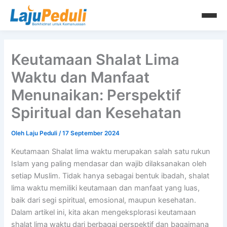
Lewati
ke
konten
Keutamaan Shalat Lima
Waktu dan Manfaat
Menunaikan: Perspektif
Spiritual dan Kesehatan
Oleh
Laju Peduli
/
17 September 2024
Keutamaan Shalat lima waktu merupakan salah satu rukun
Islam yang paling mendasar dan wajib dilaksanakan oleh
setiap Muslim. Tidak hanya sebagai bentuk ibadah, shalat
lima waktu memiliki keutamaan dan manfaat yang luas,
baik dari segi spiritual, emosional, maupun kesehatan.
Dalam artikel ini, kita akan mengeksplorasi keutamaan
shalat lima waktu dari berbagai perspektif dan bagaimana