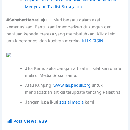
Menyelami Tradisi Bersejarah
#SahabatHebatLaju
— Mari bersatu dalam aksi
kemanusiaan! Bantu kami memberikan dukungan dan
bantuan kepada mereka yang membutuhkan. Klik di sini
untuk berdonasi dan kuatkan mereka:
KLIK DISINI
Jika Kamu suka dengan artikel ini, silahkan share
melalui Media Sosial kamu.
Atau Kunjungi
www.lajupeduli.org
untuk
mendapatkan artikel terupdate tentang Palestina
Jangan lupa ikuti
sosial media
kami
Post Views:
939