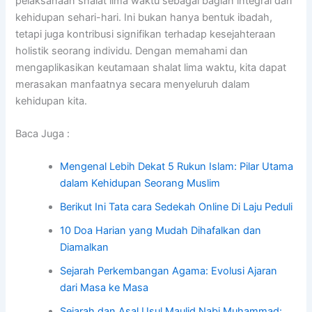
pelaksanaan shalat lima waktu sebagai bagian integral dari
kehidupan sehari-hari. Ini bukan hanya bentuk ibadah,
tetapi juga kontribusi signifikan terhadap kesejahteraan
holistik seorang individu. Dengan memahami dan
mengaplikasikan keutamaan shalat lima waktu, kita dapat
merasakan manfaatnya secara menyeluruh dalam
kehidupan kita.
Baca Juga :
Mengenal Lebih Dekat 5 Rukun Islam: Pilar Utama
dalam Kehidupan Seorang Muslim
Berikut Ini Tata cara Sedekah Online Di Laju Peduli
10 Doa Harian yang Mudah Dihafalkan dan
Diamalkan
Sejarah Perkembangan Agama: Evolusi Ajaran
dari Masa ke Masa
Sejarah dan Asal Usul Maulid Nabi Muhammad: