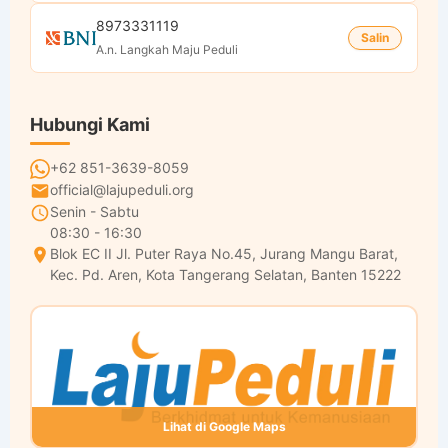
8973331119
Salin
A.n. Langkah Maju Peduli
Hubungi Kami
+62 851-3639-8059
official@lajupeduli.org
Senin - Sabtu
08:30 - 16:30
Blok EC II Jl. Puter Raya No.45, Jurang Mangu Barat,
Kec. Pd. Aren, Kota Tangerang Selatan, Banten 15222
Lihat di Google Maps