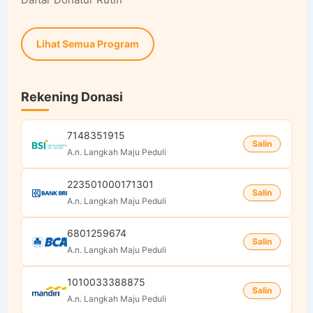
Lihat Semua Program
Rekening Donasi
7148351915
Salin
A.n. Langkah Maju Peduli
223501000171301
Salin
A.n. Langkah Maju Peduli
6801259674
Salin
A.n. Langkah Maju Peduli
1010033388875
Salin
A.n. Langkah Maju Peduli