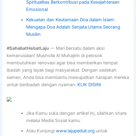
Spiritualitas Berkontribusi pada Kesejahteraan
Emosional
Kekuatan dan Keutamaan Doa dalam Islam:
Mengapa Doa Adalah Senjata Utama Seorang
Muslim
#SahabatHebatLaju
— Mari bersatu dalam aksi
kemanusiaan! Musholla Al Muhajirin di pelosok
membutuhkan renovasi agar bisa memberikan tempat
ibadah yang layak bagi masyarakat. Dengan sedekah
semen, Anda bisa membantu mewujudkan harapan mereka
untuk beribadah dengan nyaman:
KLIK DISINI
Jika Kamu suka dengan artikel ini, silahkan share
melalui Media Sosial kamu.
Atau Kunjungi
www.lajupeduli.org
untuk