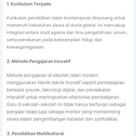
1. Kurikulum Terpadu
Kurikulum pendidikan Islam kontemporer dirancang untuk
memenuhi kebutuhan siswa di dunia global. Ini mencakup
integrasi antara studi agama dan ilmu pengetahuan umum,
serta penekanan pada keterampilan hidup dan
kewarganegaraan.
2. Metode Pengajaran Inovatif
Metode pengajaran di sekolah Islam modern
menggunakan teknik-teknik inovatif seperti pembelajaran
berbasis proyek, teknologi digital, dan pendekatan
interaktif untuk meningkatkan efektivitas pembelajaran.
Guru di sekolah-sekolah ini tidak hanya berfungsi sebagai
pengajar tetapi juga sebagai mentor yang membimbing
siswa dalam pengembangan karakter dan spiritualitas.
3. Pendidikan Multikultural