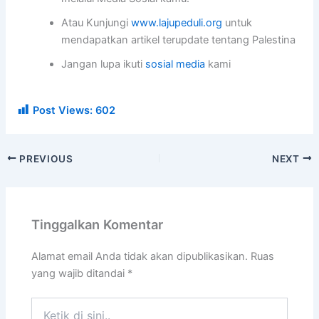
Atau Kunjungi
www.lajupeduli.org
untuk
mendapatkan artikel terupdate tentang Palestina
Jangan lupa ikuti
sosial media
kami
Post Views:
602
PREVIOUS
NEXT
Tinggalkan Komentar
Alamat email Anda tidak akan dipublikasikan.
Ruas
yang wajib ditandai
*
Ketik
di