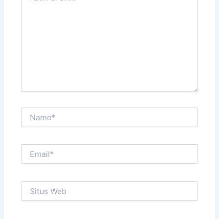
sini..
Name*
Email*
Situs
Web