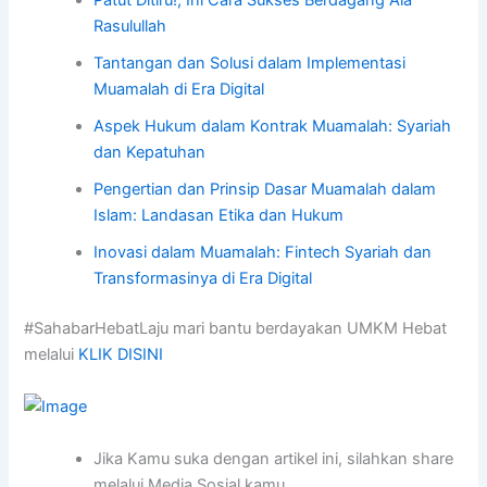
Patut Ditiru!, Ini Cara Sukses Berdagang Ala
Rasulullah
Tantangan dan Solusi dalam Implementasi
Muamalah di Era Digital
Aspek Hukum dalam Kontrak Muamalah: Syariah
dan Kepatuhan
Pengertian dan Prinsip Dasar Muamalah dalam
Islam: Landasan Etika dan Hukum
Inovasi dalam Muamalah: Fintech Syariah dan
Transformasinya di Era Digital
#SahabarHebatLaju mari bantu berdayakan UMKM Hebat
melalui
KLIK DISINI
Jika Kamu suka dengan artikel ini, silahkan share
melalui Media Sosial kamu.