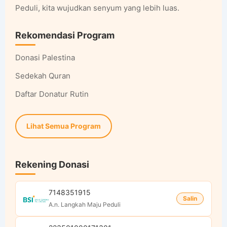
Peduli, kita wujudkan senyum yang lebih luas.
Rekomendasi Program
Donasi Palestina
Sedekah Quran
Daftar Donatur Rutin
Lihat Semua Program
Rekening Donasi
7148351915
Salin
A.n. Langkah Maju Peduli