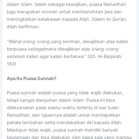
dalam Islam. Selain sebagai kewajiban, puasa Ramadhan
juga merupakan momen untuk membersihkan jiwa dan
meningkatkan ketakwaan kepada Allah. Dalam Al-Qur’an,
Allah berfirman:
“Wahai orang-orang yang beriman, diwajibkan atas kalian
berpuasa sebagaimana diwajibkan atas orang-orang
sebelum kalian agar kalian bertakwa.”
(QS. Al-Baqarah:
183)
Apa Itu Puasa Sunnah?
Puasa sunnah adalah puasa yang tidak wajib dilakukan,
tetapi sangat dianjurkan dalam Islam. Puasa ini bisa
dilaksanakan pada waktu-waktu tertentu di luar bulan
Ramadhan, dan tujuannya adalah untuk mendapatkan
pahala tambahan serta mendekatkan diri kepada Allah.
Meskipun tidak wajib, puasa sunnah memiliki banyak
keutamaan dan bisa dilakukan oleh siapa saja yang mampu