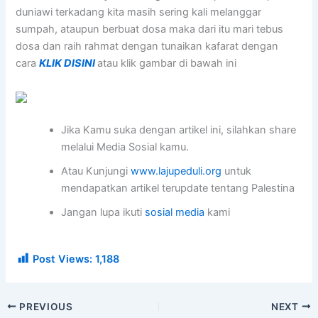
duniawi terkadang kita masih sering kali melanggar
sumpah, ataupun berbuat dosa maka dari itu mari tebus
dosa dan raih rahmat dengan tunaikan kafarat dengan
cara
KLIK DISINI
atau klik gambar di bawah ini
Jika Kamu suka dengan artikel ini, silahkan share
melalui Media Sosial kamu.
Atau Kunjungi
www.lajupeduli.org
untuk
mendapatkan artikel terupdate tentang Palestina
Jangan lupa ikuti
sosial media
kami
Post Views:
1,188
PREVIOUS
NEXT