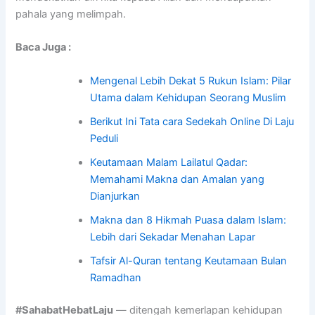
pahala yang melimpah.
Baca Juga :
Mengenal Lebih Dekat 5 Rukun Islam: Pilar
Utama dalam Kehidupan Seorang Muslim
Berikut Ini Tata cara Sedekah Online Di Laju
Peduli
Keutamaan Malam Lailatul Qadar:
Memahami Makna dan Amalan yang
Dianjurkan
Makna dan 8 Hikmah Puasa dalam Islam:
Lebih dari Sekadar Menahan Lapar
Tafsir Al-Quran tentang Keutamaan Bulan
Ramadhan
#SahabatHebatLaju
— ditengah kemerlapan kehidupan