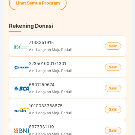
Lihat Semua Program
Rekening Donasi
7148351915
Salin
A.n. Langkah Maju Peduli
223501000171301
Salin
A.n. Langkah Maju Peduli
6801259674
Salin
A.n. Langkah Maju Peduli
1010033388875
Salin
A.n. Langkah Maju Peduli
8973331119
Salin
A.n. Langkah Maju Peduli