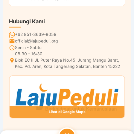
Hubungi Kami
+62 851-3639-8059
official@lajupeduli.org
Senin - Sabtu
08:30 - 16:30
Blok EC II Jl. Puter Raya No.45, Jurang Mangu Barat,
Kec. Pd. Aren, Kota Tangerang Selatan, Banten 15222
Lihat di Google Maps