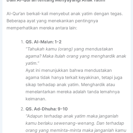
Al-Qur’an berkali-kali menyebut anak yatim dengan tegas.
Beberapa ayat yang menekankan pentingnya
memperhatikan mereka antara lain:
QS. Al-Ma’un: 1-2
“Tahukah kamu (orang) yang mendustakan
agama? Maka itulah orang yang menghardik anak
yatim.”
Ayat ini menunjukkan bahwa mendustakan
agama tidak hanya terkait keyakinan, tetapi juga
sikap terhadap anak yatim. Menghardik atau
menelantarkan mereka adalah tanda lemahnya
keimanan.
QS. Ad-Dhuha: 9-10
“Adapun terhadap anak yatim maka janganlah
kamu berlaku sewenang-wenang. Dan terhadap
orang yang meminta-minta maka janganlah kamu