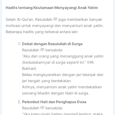
Hadits tentang Keutamaan Menyayangi Anak Yatim
Selain Al-Qur’an, Rasulullah ﷺ juga memberikan banyak
motivasi untuk menyayangi dan menyantuni anak yatim.
Beberapa hadits yang terkenal antara lain:
Dekat dengan Rasulullah di Surga
Rasulullah ﷺ bersabda:
“Aku dan orang yang menanggung anak yatim
(kedudukannya) di surga seperti ini.”
(HR.
Bukhari)
Beliau mengisyaratkan dengan jari telunjuk dan
jari tengah yang berdekatan.
Artinya, menyantuni anak yatim mendekatkan
seorang Muslim dengan Nabi di surga.
Pelembut Hati dan Penghapus Dosa
Rasulullah ﷺ bersabda:
“Jika kamu ingin hatimu menjadi lembut, maka