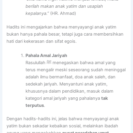
berilah makan anak yatim dan usaplah
kepalanya.”
(HR. Ahmad)
Hadits ini mengajarkan bahwa menyayangi anak yatim
bukan hanya pahala besar, tetapi juga cara membersihkan
hati dari kekerasan dan sifat egois.
Pahala Amal Jariyah
Rasulullah ﷺ menegaskan bahwa amal yang
terus mengalir meski seseorang sudah meninggal
adalah ilmu bermanfaat, doa anak saleh, dan
sedekah jariyah. Menyantuni anak yatim,
khususnya dalam pendidikan, masuk dalam
kategori amal jariyah yang pahalanya
tak
terputus
.
Dengan hadits-hadits ini, jelas bahwa menyayangi anak
yatim bukan sekadar kebaikan sosial, melainkan ibadah