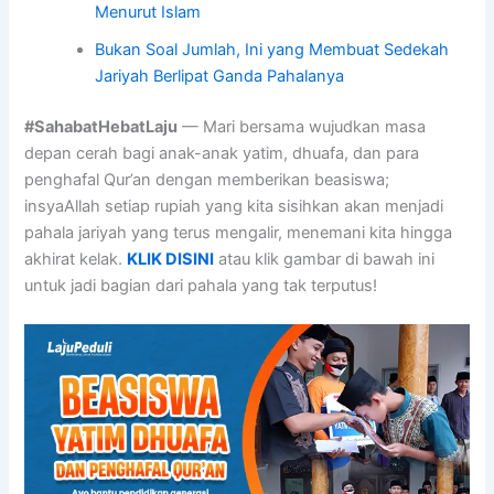
Menurut Islam
Bukan Soal Jumlah, Ini yang Membuat Sedekah
Jariyah Berlipat Ganda Pahalanya
#SahabatHebatLaju
— Mari bersama wujudkan masa
depan cerah bagi anak-anak yatim, dhuafa, dan para
penghafal Qur’an dengan memberikan beasiswa;
insyaAllah setiap rupiah yang kita sisihkan akan menjadi
pahala jariyah yang terus mengalir, menemani kita hingga
akhirat kelak.
KLIK DISINI
atau klik gambar di bawah ini
untuk jadi bagian dari pahala yang tak terputus!