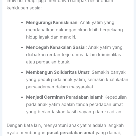
individu, tetapi juga membawa dampak besar dalam
kehidupan sosial:
Mengurangi Kemiskinan
: Anak yatim yang
mendapatkan dukungan akan lebih berpeluang
hidup layak dan mandiri.
Mencegah Kenakalan Sosial
: Anak yatim yang
diabaikan rentan terjerumus dalam kriminalitas
atau pergaulan buruk.
Membangun Solidaritas Umat
: Semakin banyak
yang peduli pada anak yatim, semakin kuat ikatan
persaudaraan dalam masyarakat.
Menjadi Cerminan Peradaban Islami
: Kepedulian
pada anak yatim adalah tanda peradaban umat
yang berlandaskan kasih sayang dan keadilan.
Dengan kata lain, menyantuni anak yatim adalah langkah
nyata membangun
pusat peradaban umat
yang damai,