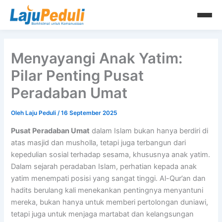
Lewati
ke
konten
Menyayangi Anak Yatim:
Pilar Penting Pusat
Peradaban Umat
Oleh
Laju Peduli
/
16 September 2025
Pusat Peradaban Umat
dalam Islam bukan hanya berdiri di
atas masjid dan musholla, tetapi juga terbangun dari
kepedulian sosial terhadap sesama, khususnya anak yatim.
Dalam sejarah peradaban Islam, perhatian kepada anak
yatim menempati posisi yang sangat tinggi. Al-Qur’an dan
hadits berulang kali menekankan pentingnya menyantuni
mereka, bukan hanya untuk memberi pertolongan duniawi,
tetapi juga untuk menjaga martabat dan kelangsungan