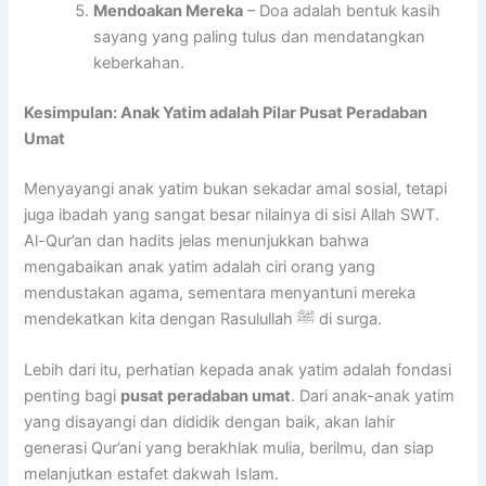
Mendoakan Mereka
– Doa adalah bentuk kasih
sayang yang paling tulus dan mendatangkan
keberkahan.
Kesimpulan: Anak Yatim adalah Pilar Pusat Peradaban
Umat
Menyayangi anak yatim bukan sekadar amal sosial, tetapi
juga ibadah yang sangat besar nilainya di sisi Allah SWT.
Al-Qur’an dan hadits jelas menunjukkan bahwa
mengabaikan anak yatim adalah ciri orang yang
mendustakan agama, sementara menyantuni mereka
mendekatkan kita dengan Rasulullah ﷺ di surga.
Lebih dari itu, perhatian kepada anak yatim adalah fondasi
penting bagi
pusat peradaban umat
. Dari anak-anak yatim
yang disayangi dan dididik dengan baik, akan lahir
generasi Qur’ani yang berakhlak mulia, berilmu, dan siap
melanjutkan estafet dakwah Islam.