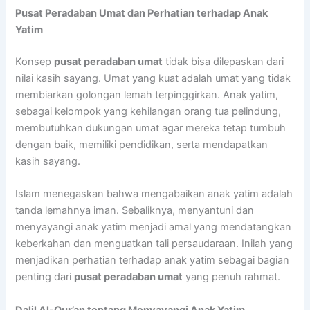
Pusat Peradaban Umat dan Perhatian terhadap Anak
Yatim
Konsep
pusat peradaban umat
tidak bisa dilepaskan dari
nilai kasih sayang. Umat yang kuat adalah umat yang tidak
membiarkan golongan lemah terpinggirkan. Anak yatim,
sebagai kelompok yang kehilangan orang tua pelindung,
membutuhkan dukungan umat agar mereka tetap tumbuh
dengan baik, memiliki pendidikan, serta mendapatkan
kasih sayang.
Islam menegaskan bahwa mengabaikan anak yatim adalah
tanda lemahnya iman. Sebaliknya, menyantuni dan
menyayangi anak yatim menjadi amal yang mendatangkan
keberkahan dan menguatkan tali persaudaraan. Inilah yang
menjadikan perhatian terhadap anak yatim sebagai bagian
penting dari
pusat peradaban umat
yang penuh rahmat.
Dalil Al-Qur’an tentang Menyayangi Anak Yatim