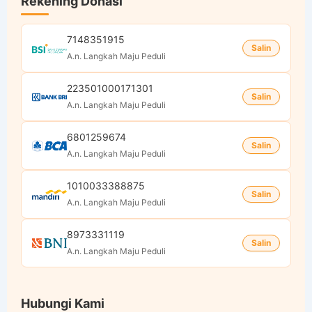
Rekening Donasi
7148351915
Salin
A.n. Langkah Maju Peduli
223501000171301
Salin
A.n. Langkah Maju Peduli
6801259674
Salin
A.n. Langkah Maju Peduli
1010033388875
Salin
A.n. Langkah Maju Peduli
8973331119
Salin
A.n. Langkah Maju Peduli
Hubungi Kami