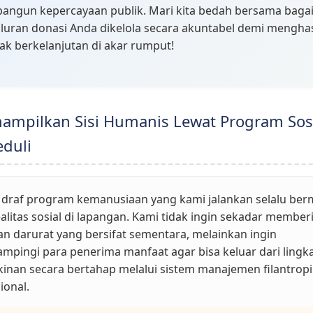
ngun kepercayaan publik. Mari kita bedah bersama bag
luran donasi Anda dikelola secara akuntabel demi mengha
k berkelanjutan di akar rumput!
ampilkan Sisi Humanis Lewat Program Sos
eduli
 draf program kemanusiaan yang kami jalankan selalu ber
ealitas sosial di lapangan. Kami tidak ingin sekadar member
n darurat yang bersifat sementara, melainkan ingin
pingi para penerima manfaat agar bisa keluar dari lingk
inan secara bertahap melalui sistem manajemen filantropi
ional.