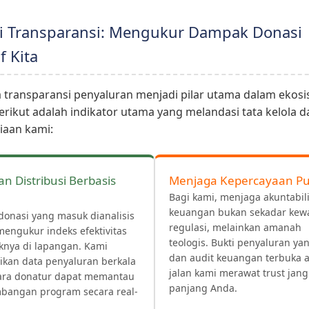
ai Transparansi: Mengukur Dampak Donasi
f Kita
transparansi penyaluran menjadi pilar utama dalam ekosi
erikut adalah indikator utama yang melandasi tata kelola 
aan kami:
n Distribusi Berbasis
Menjaga Kepercayaan Pu
Bagi kami, menjaga akuntabili
keuangan bukan sekadar kew
donasi yang masuk dianalisis
regulasi, melainkan amanah
mengukur indeks efektivitas
teologis. Bukti penyaluran yan
nya di lapangan. Kami
dan audit keuangan terbuka 
ikan data penyaluran berkala
jalan kami merawat trust jang
ara donatur dapat memantau
panjang Anda.
bangan program secara real-