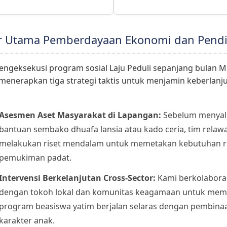
ar Utama Pemberdayaan Ekonomi dan Pend
ngeksekusi program sosial Laju Peduli sepanjang bulan 
i menerapkan tiga strategi taktis untuk menjamin keberlanj
Asesmen Aset Masyarakat di Lapangan:
Sebelum menyal
bantuan sembako dhuafa lansia atau kado ceria, tim relaw
melakukan riset mendalam untuk memetakan kebutuhan rii
pemukiman padat.
Intervensi Berkelanjutan Cross-Sector:
Kami berkolabora
dengan tokoh lokal dan komunitas keagamaan untuk mem
program beasiswa yatim berjalan selaras dengan pembina
karakter anak.