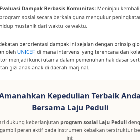
Evaluasi Dampak Berbasis Komunitas:
Meninjau kembali
program sosial secara berkala guna mengukur peningkatan
hidup mustahik dari waktu ke waktu.
dekatan berorientasi dampak ini sejalan dengan prinsip gl
an oleh
UNICEF
, di mana intervensi yang terencana dan kola
ektor menjadi kunci utama dalam pemenuhan hak dasar sert
an gizi anak-anak di daerah marjinal.
Amanahkan Kepedulian Terbaik And
Bersama Laju Peduli
ri dukung keberlanjutan
program sosial Laju Peduli
deng
ambil peran aktif pada instrumen kebaikan terstruktur be
ini: