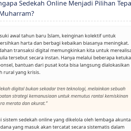
apa Sedekah Online Menjadi Pilihan Tepa
 Muharram?
ki awal tahun baru Islam, keinginan kolektif untuk
rsihkan harta dan berbagi kebaikan biasanya meningkat.
ahan transaksi digital memungkinkan kita untuk merealis
ulia tersebut secara instan. Hanya melalui beberapa ketuka
ponsel, bantuan dari pusat kota bisa langsung dialokasikan
h rural yang krisis.
ekah digital bukan sekadar tren teknologi, melainkan sebuah
patan strategi kemanusiaan untuk memutus rantai kemiskinan
ra merata dan akurat.”
i sistem sedekah online yang dikelola oleh lembaga akunta
 dana yang masuk akan tercatat secara sistematis dalam