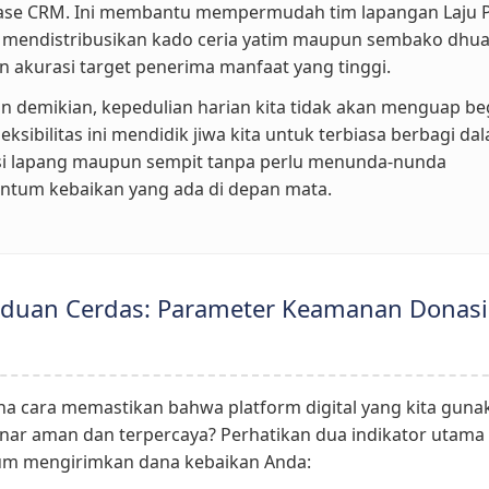
ase CRM. Ini membantu mempermudah tim lapangan Laju P
 mendistribusikan kado ceria yatim maupun sembako dhua
 akurasi target penerima manfaat yang tinggi.
 demikian, kepedulian harian kita tidak akan menguap be
Fleksibilitas ini mendidik jiwa kita untuk terbiasa berbagi da
si lapang maupun sempit tanpa perlu menunda-nunda
tum kebaikan yang ada di depan mata.
duan Cerdas: Parameter Keamanan Donasi
a cara memastikan bahwa platform digital yang kita guna
nar aman dan terpercaya? Perhatikan dua indikator utama
lum mengirimkan dana kebaikan Anda: