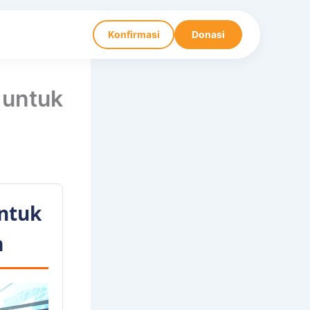
Konfirmasi
Donasi
 untuk
ntuk
m