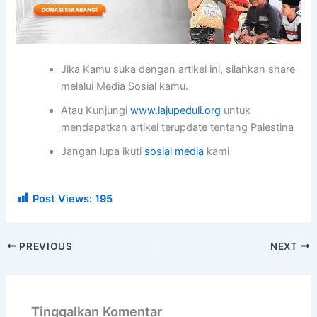
Jika Kamu suka dengan artikel ini, silahkan share
melalui Media Sosial kamu.
Atau Kunjungi
www.lajupeduli.org
untuk
mendapatkan artikel terupdate tentang Palestina
Jangan lupa ikuti
sosial media
kami
Post Views:
195
PREVIOUS
NEXT
Tinggalkan Komentar