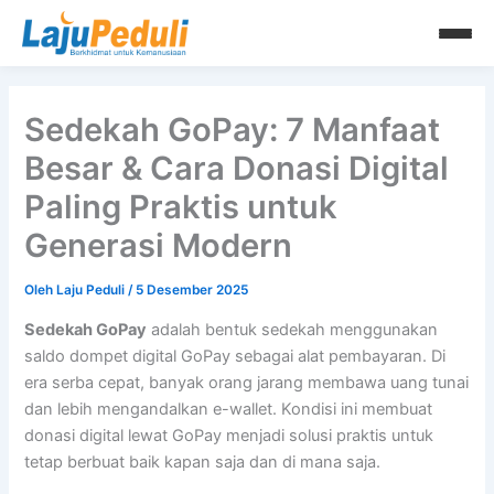
Lewati
ke
konten
Sedekah GoPay: 7 Manfaat
Besar & Cara Donasi Digital
Paling Praktis untuk
Generasi Modern
Oleh
Laju Peduli
/
5 Desember 2025
Sedekah GoPay
adalah bentuk sedekah menggunakan
saldo dompet digital GoPay sebagai alat pembayaran. Di
era serba cepat, banyak orang jarang membawa uang tunai
dan lebih mengandalkan e-wallet. Kondisi ini membuat
donasi digital lewat GoPay menjadi solusi praktis untuk
tetap berbuat baik kapan saja dan di mana saja.