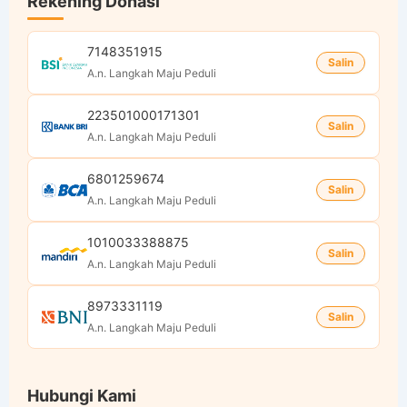
Rekening Donasi
7148351915
Salin
A.n. Langkah Maju Peduli
223501000171301
Salin
A.n. Langkah Maju Peduli
6801259674
Salin
A.n. Langkah Maju Peduli
1010033388875
Salin
A.n. Langkah Maju Peduli
8973331119
Salin
A.n. Langkah Maju Peduli
Hubungi Kami