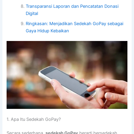
Transparansi Laporan dan Pencatatan Donasi
Digital
Ringkasan: Menjadikan Sedekah GoPay sebagai
Gaya Hidup Kebaikan
1. Apa Itu Sedekah GoPay?
Secara sederhana,
sedekah GoPay
berarti bersedekah