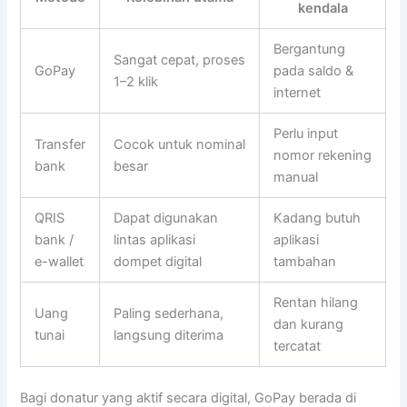
kendala
Bergantung
Sangat cepat, proses
GoPay
pada saldo &
1–2 klik
internet
Perlu input
Transfer
Cocok untuk nominal
nomor rekening
bank
besar
manual
QRIS
Dapat digunakan
Kadang butuh
bank /
lintas aplikasi
aplikasi
e-wallet
dompet digital
tambahan
Rentan hilang
Uang
Paling sederhana,
dan kurang
tunai
langsung diterima
tercatat
Bagi donatur yang aktif secara digital, GoPay berada di