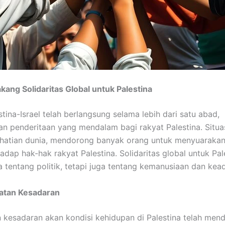
akang Solidaritas Global untuk Palestina
stina-Israel telah berlangsung selama lebih dari satu abad,
 penderitaan yang mendalam bagi rakyat Palestina. Situasi
rhatian dunia, mendorong banyak orang untuk menyuaraka
adap hak-hak rakyat Palestina. Solidaritas global untuk Pal
 tentang politik, tetapi juga tentang kemanusiaan dan kead
katan Kesadaran
 kesadaran akan kondisi kehidupan di Palestina telah men