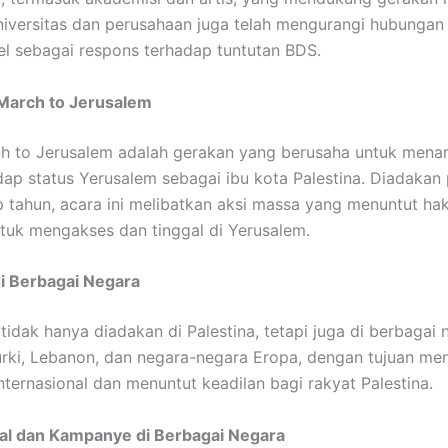
iversitas dan perusahaan juga telah mengurangi hubungan
el sebagai respons terhadap tuntutan BDS.
 March to Jerusalem
h to Jerusalem adalah gerakan yang berusaha untuk menar
dap status Yerusalem sebagai ibu kota Palestina. Diadakan
p tahun, acara ini melibatkan aksi massa yang menuntut ha
ntuk mengakses dan tinggal di Yerusalem.
 di Berbagai Negara
 tidak hanya diadakan di Palestina, tetapi juga di berbagai 
rki, Lebanon, dan negara-negara Eropa, dengan tujuan me
internasional dan menuntut keadilan bagi rakyat Palestina.
ial dan Kampanye di Berbagai Negara