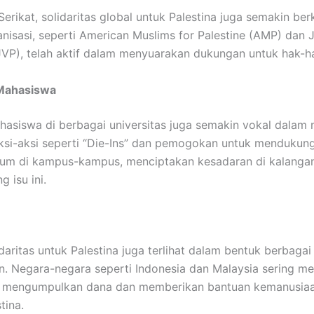
Serikat, solidaritas global untuk Palestina juga semakin be
nisasi, seperti American Muslims for Palestine (AMP) dan 
JVP), telah aktif dalam menyuarakan dukungan untuk hak-ha
 Mahasiswa
asiswa di berbagai universitas juga semakin vokal dala
Aksi-aksi seperti “Die-Ins” dan pemogokan untuk mendukun
um di kampus-kampus, menciptakan kesadaran di kalangan
 isu ini.
lidaritas untuk Palestina juga terlihat dalam bentuk berbag
. Negara-negara seperti Indonesia dan Malaysia sering 
k mengumpulkan dana dan memberikan bantuan kemanusia
tina.