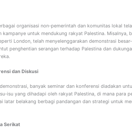
erbagai organisasi non-pemerintah dan komunitas lokal tel
 kampanye untuk mendukung rakyat Palestina. Misalnya, 
 seperti London, telah menyelenggarakan demonstrasi besar
tut penghentian serangan terhadap Palestina dan dukunga
reka.
erensi dan Diskusi
demonstrasi, banyak seminar dan konferensi diadakan unt
u-isu yang dihadapi oleh rakyat Palestina, di mana para 
ai latar belakang berbagi pandangan dan strategi untuk m
a Serikat