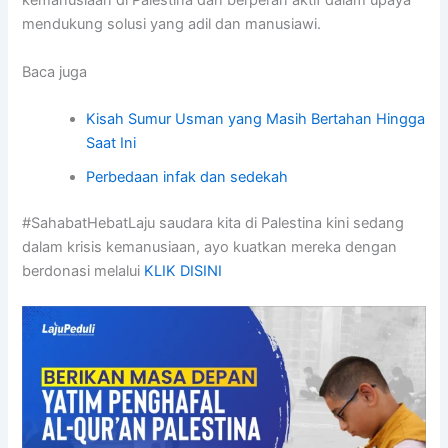
kemanusiaan di Palestina dan berperan aktif dalam upaya
mendukung solusi yang adil dan manusiawi.
Baca juga
Kisah Sumur Usman yang Masih Bertahan Hingga
Saat Ini
Perbedaan infak dan sedekah
#SahabatHebatLaju saudara kita di Palestina kini sedang
dalam krisis kemanusiaan, ayo kuatkan mereka dengan
berdonasi melalui
KLIK DISINI