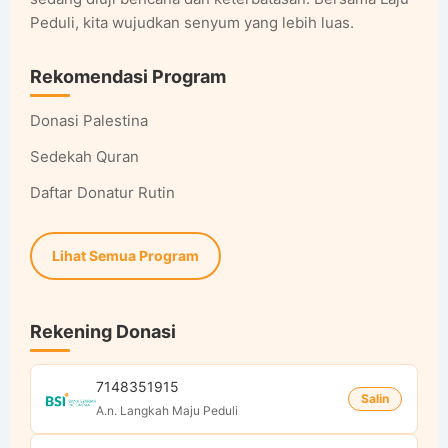
Peduli, kita wujudkan senyum yang lebih luas.
Rekomendasi Program
Donasi Palestina
Sedekah Quran
Daftar Donatur Rutin
Lihat Semua Program
Rekening Donasi
7148351915
Salin
A.n. Langkah Maju Peduli