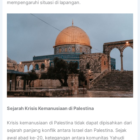
mempengaruhi situasi di lapangan.
Sejarah Krisis Kemanusiaan di Palestina
Krisis kemanusiaan di Palestina tidak dapat dipisahkan dari
sejarah panjang konflik antara Israel dan Palestina. Sejak
awal abad ke-20, ketegangan antara komunitas Yahudi