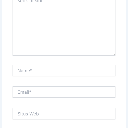
di
sini..
Name*
Email*
Situs
Web