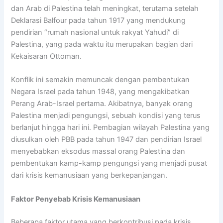
dan Arab di Palestina telah meningkat, terutama setelah
Deklarasi Balfour pada tahun 1917 yang mendukung
pendirian “rumah nasional untuk rakyat Yahudi” di
Palestina, yang pada waktu itu merupakan bagian dari
Kekaisaran Ottoman.
Konflik ini semakin memuncak dengan pembentukan
Negara Israel pada tahun 1948, yang mengakibatkan
Perang Arab-Israel pertama. Akibatnya, banyak orang
Palestina menjadi pengungsi, sebuah kondisi yang terus
berlanjut hingga hari ini. Pembagian wilayah Palestina yang
diusulkan oleh PBB pada tahun 1947 dan pendirian Israel
menyebabkan eksodus massal orang Palestina dan
pembentukan kamp-kamp pengungsi yang menjadi pusat
dari krisis kemanusiaan yang berkepanjangan.
Faktor Penyebab Krisis Kemanusiaan
Beberapa faktor utama yang berkontribusi pada krisis