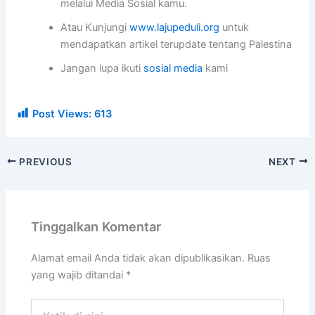
melalui Media Sosial kamu.
Atau Kunjungi
www.lajupeduli.org
untuk
mendapatkan artikel terupdate tentang Palestina
Jangan lupa ikuti
sosial media
kami
Post Views:
613
PREVIOUS
NEXT
Tinggalkan Komentar
Alamat email Anda tidak akan dipublikasikan.
Ruas
yang wajib ditandai
*
Ketik