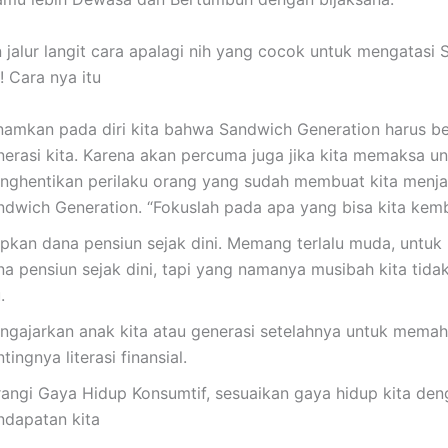
in jalur langit cara apalagi nih yang cocok untuk mengatasi
! Cara nya itu
namkan pada diri kita bahwa Sandwich Generation harus be
nerasi kita. Karena akan percuma juga jika kita memaksa u
nghentikan perilaku orang yang sudah membuat kita menja
ndwich Generation. “Fokuslah pada apa yang bisa kita kem
apkan dana pensiun sejak dini. Memang terlalu muda, untu
na pensiun sejak dini, tapi yang namanya musibah kita tida
.
ngajarkan anak kita atau generasi setelahnya untuk mema
tingnya literasi finansial.
rangi Gaya Hidup Konsumtif, sesuaikan gaya hidup kita de
ndapatan kita