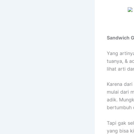
Sandwich G
Yang artin
tuanya, & ad
lihat arti d
Karena dari
mulai dari 
adik. Mungk
bertumbuh 
Tapi gak sel
yang bisa k