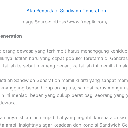
Image Source: https://www.freepik.com/
eneration
ya orang dewasa yang terhimpit harus menanggung kehidup
iknya. Istilah baru yang cepat populer terutama di Generasi 
ari Istilah tersebut memang benar jika Istilah ini memiliki mak
 istilah Sandwich Generation memiliki arti yang sangat me
menanggung beban hidup orang tua, sampai harus menguru
in ini menjadi beban yang cukup berat bagi seorang yang 
dewasa.
amanya Istilah ini menjadi hal yang negatif, karena ada sisi p
ita ambil Insightnya agar keadaan dan kondisi Sandwich Gen