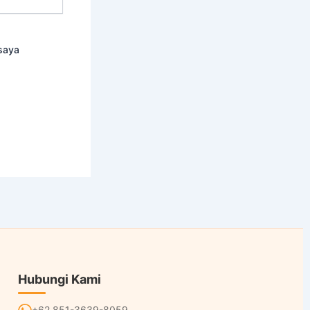
saya
Hubungi Kami
+62 851-3639-8059