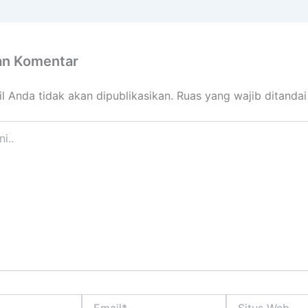
an Komentar
l Anda tidak akan dipublikasikan.
Ruas yang wajib ditanda
Email*
Situs