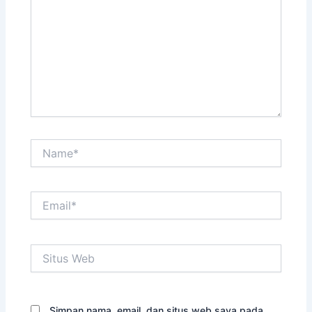
Name*
Email*
Situs
Web
Simpan nama, email, dan situs web saya pada