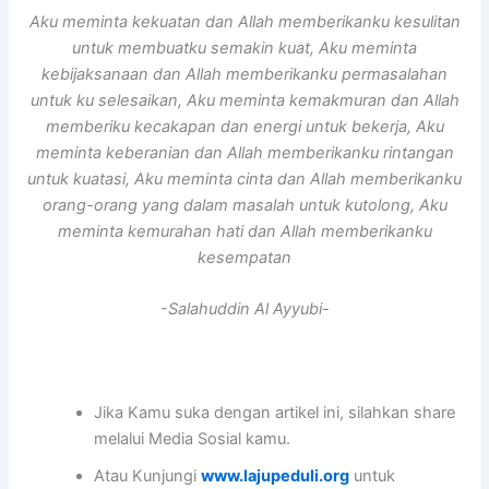
Aku meminta kekuatan dan Allah memberikanku kesulitan
untuk membuatku semakin kuat, Aku meminta
kebijaksanaan dan Allah memberikanku permasalahan
untuk ku selesaikan, Aku meminta kemakmuran dan Allah
memberiku kecakapan dan energi untuk bekerja, Aku
meminta keberanian dan Allah memberikanku rintangan
untuk kuatasi, Aku meminta cinta dan Allah memberikanku
orang-orang yang dalam masalah untuk kutolong, Aku
meminta kemurahan hati dan Allah memberikanku
kesempatan
-Salahuddin Al Ayyubi-
Jika Kamu suka dengan artikel ini, silahkan share
melalui Media Sosial kamu.
Atau Kunjungi
www.lajupeduli.org
untuk