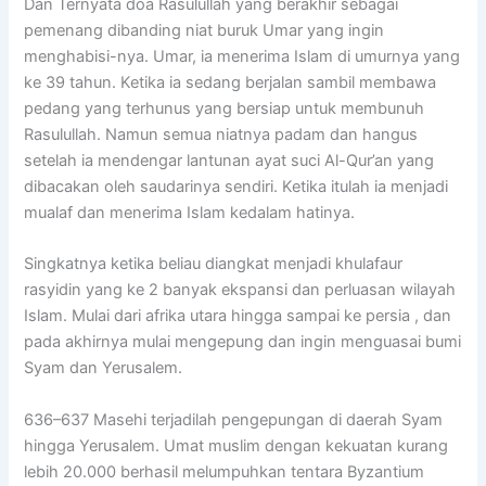
Dan Ternyata doa Rasulullah yang berakhir sebagai
pemenang dibanding niat buruk Umar yang ingin
menghabisi-nya. Umar, ia menerima Islam di umurnya yang
ke 39 tahun. Ketika ia sedang berjalan sambil membawa
pedang yang terhunus yang bersiap untuk membunuh
Rasulullah. Namun semua niatnya padam dan hangus
setelah ia mendengar lantunan ayat suci Al-Qur’an yang
dibacakan oleh saudarinya sendiri. Ketika itulah ia menjadi
mualaf dan menerima Islam kedalam hatinya.
Singkatnya ketika beliau diangkat menjadi khulafaur
rasyidin yang ke 2 banyak ekspansi dan perluasan wilayah
Islam.
Mulai dari afrika utara hingga sampai ke persia , dan
pada akhirnya mulai mengepung dan ingin menguasai bumi
Syam dan Yerusalem.
636–637 Masehi terjadilah pengepungan di daerah Syam
hingga Yerusalem. Umat muslim dengan kekuatan kurang
lebih 20.000 berhasil melumpuhkan tentara Byzantium