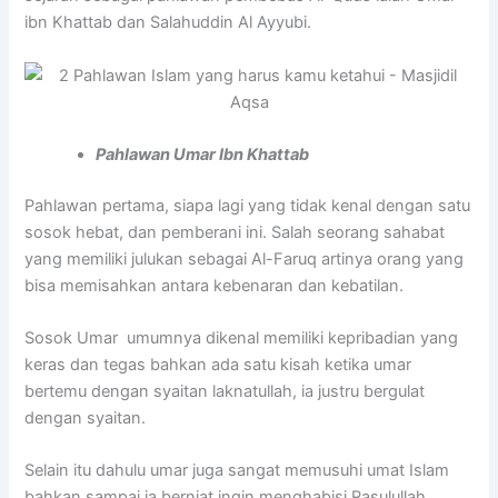
ibn Khattab dan Salahuddin Al Ayyubi.
Pahlawan Umar Ibn Khattab
Pahlawan pertama, siapa lagi yang tidak kenal dengan satu
sosok hebat, dan pemberani ini. Salah seorang sahabat
yang memiliki julukan sebagai Al-Faruq artinya orang yang
bisa memisahkan antara kebenaran dan kebatilan.
Sosok Umar umumnya dikenal memiliki kepribadian yang
keras dan tegas bahkan ada satu kisah ketika umar
bertemu dengan syaitan laknatullah, ia justru bergulat
dengan syaitan.
Selain itu dahulu umar juga sangat memusuhi umat Islam
bahkan sampai ia berniat ingin menghabisi Rasulullah,