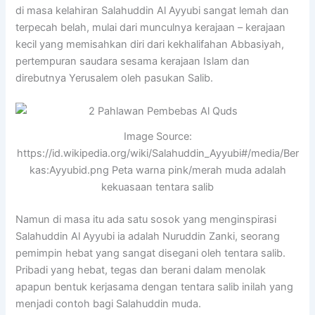
di masa kelahiran Salahuddin Al Ayyubi sangat lemah dan
terpecah belah, mulai dari munculnya kerajaan – kerajaan
kecil yang memisahkan diri dari kekhalifahan Abbasiyah,
pertempuran saudara sesama kerajaan Islam dan
direbutnya Yerusalem oleh pasukan Salib.
Image Source:
https://id.wikipedia.org/wiki/Salahuddin_Ayyubi#/media/Ber
kas:Ayyubid.png Peta warna pink/merah muda adalah
kekuasaan tentara salib
Namun di masa itu ada satu sosok yang menginspirasi
Salahuddin Al Ayyubi ia adalah Nuruddin Zanki, seorang
pemimpin hebat yang sangat disegani oleh tentara salib.
Pribadi yang hebat, tegas dan berani dalam menolak
apapun bentuk kerjasama dengan tentara salib inilah yang
menjadi contoh bagi Salahuddin muda.