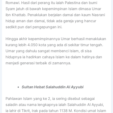
Romawi. Hasil dari perang itu ialah Palestina dan bumi
Syam jatuh di bawah kepemimpinan Islam dimasa Umar
ibn Khattab. Penaklukan berjalan damai dan kaum Nasrani
hidup aman dan damai, tidak ada gereja yang hancur
sedikit pun dari pengepungan ini.
Hingga akhir kepemimpinannya Umar berhasil menaklukan
kurang lebih
4.050 kota yang ada di sekitar timur tengah.
Umar yang dahulu sangat membenci Islam, di sisa
hidupnya ia hadirkan cahaya Islam ke dalam hatinya dan
menjadi generasi terbaik di zamannya.
Sultan Hebat Salahuddin Al Ayyubi
Pahlawan Islam yang ke 2, ia sering disebut sebagai
saladin atau nama lengkapnya ialah Salahuddin Al Ayyubi,
ia lahir di Tikrit, Irak pada tahun 1138 M. Kondisi umat Islam