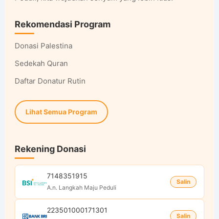
Rekomendasi Program
Donasi Palestina
Sedekah Quran
Daftar Donatur Rutin
Lihat Semua Program
Rekening Donasi
7148351915
Salin
A.n. Langkah Maju Peduli
223501000171301
Salin