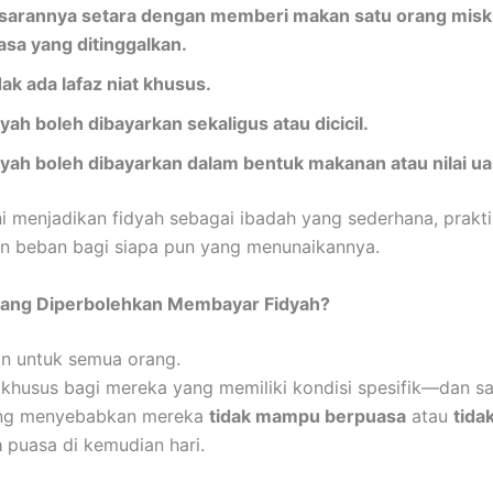
sarannya setara dengan memberi makan satu orang miski
asa yang ditinggalkan.
dak ada lafaz niat khusus.
yah boleh dibayarkan sekaligus atau dicicil.
dyah boleh dibayarkan dalam bentuk makanan atau nilai ua
ni menjadikan fidyah sebagai ibadah yang sederhana, prakti
n beban bagi siapa pun yang menunaikannya.
 yang Diperbolehkan Membayar Fidyah?
n untuk semua orang.
n khusus bagi mereka yang memiliki kondisi spesifik—dan s
ng menyebabkan mereka
tidak mampu berpuasa
atau
tida
a
puasa di kemudian hari.