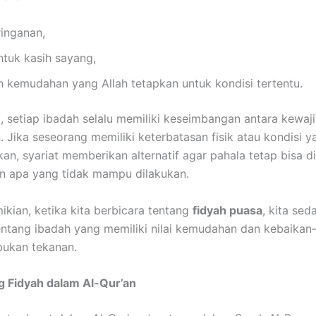
ringanan,
ntuk kasih sayang,
n kemudahan yang Allah tetapkan untuk kondisi tertentu.
, setiap ibadah selalu memiliki keseimbangan antara kewaj
Jika seseorang memiliki keterbatasan fisik atau kondisi y
n, syariat memberikan alternatif agar pahala tetap bisa di
 apa yang tidak mampu dilakukan.
kian, ketika kita berbicara tentang
fidyah puasa
, kita sed
entang ibadah yang memiliki nilai kemudahan dan kebaika
bukan tekanan.
ng Fidyah dalam Al-Qur’an