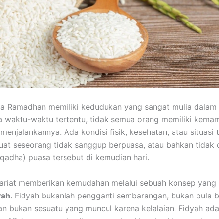
a Ramadhan memiliki kedudukan yang sangat mulia dalam 
 waktu-waktu tertentu, tidak semua orang memiliki kema
menjalankannya. Ada kondisi fisik, kesehatan, atau situasi 
t seseorang tidak sanggup berpuasa, atau bahkan tidak 
qadha) puasa tersebut di kemudian hari.
syariat memberikan kemudahan melalui sebuah konsep yang 
yah
. Fidyah bukanlah pengganti sembarangan, bukan pula 
n bukan sesuatu yang muncul karena kelalaian. Fidyah ad