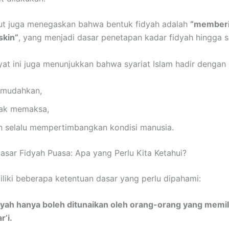
ut juga menegaskan bahwa bentuk fidyah adalah
“member
skin”
, yang menjadi dasar penetapan kadar fidyah hingga 
ayat ini juga menunjukkan bahwa syariat Islam hadir dengan 
mudahkan,
dak memaksa,
n selalu mempertimbangkan kondisi manusia.
asar Fidyah Puasa: Apa yang Perlu Kita Ketahui?
liki beberapa ketentuan dasar yang perlu dipahami:
dyah hanya boleh ditunaikan oleh orang-orang yang memili
r’i.