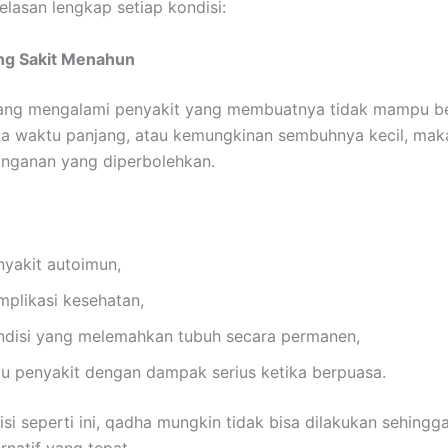
elasan lengkap setiap kondisi:
ang Sakit Menahun
rang mengalami penyakit yang membuatnya tidak mampu b
a waktu panjang, atau kemungkinan sembuhnya kecil, mak
inganan yang diperbolehkan.
nyakit autoimun,
mplikasi kesehatan,
ndisi yang melemahkan tubuh secara permanen,
au penyakit dengan dampak serius ketika berpuasa.
si seperti ini, qadha mungkin tidak bisa dilakukan sehingg