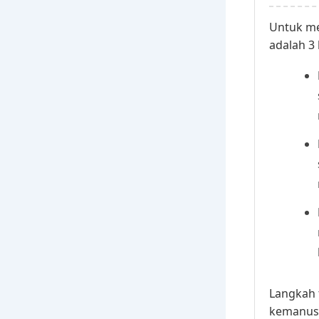
Untuk me
adalah 3 
Langkah 
kemanusi