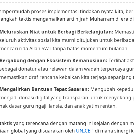
mpermudah proses implementasi tindakan nyata kita, ber
langkah taktis mengamalkan arti hijrah Muharram di era dig
Meluruskan Niat untuk Berbagi Berkelanjutan:
Memasti
seluruh aktivitas sosial kita murni ditujukan untuk beribad
mencari rida Allah SWT tanpa batas momentum bulanan.
Bergabung dengan Ekosistem Kemanusiaan:
Terlibat akt
sebagai donatur atau relawan dalam wadah terpercaya gu
memastikan draf rencana kebaikan kita terjaga sepanjang 
Mengalirkan Bantuan Tepat Sasaran:
Mengubah kepedul
menjadi donasi digital yang transparan untuk menyokong
hak dasar guru ngaji, lansia, dan anak yatim rentan.
taktis yang terencana dengan matang ini sejalan dengan m
aan global yang disuarakan oleh
UNICEF
, di mana sinergi k