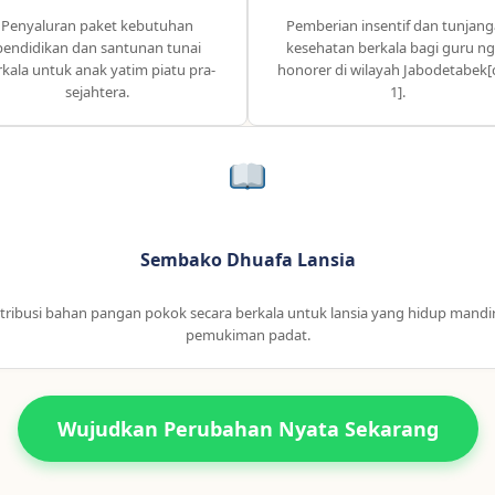
Penyaluran paket kebutuhan
Pemberian insentif dan tunjan
pendidikan dan santunan tunai
kesehatan berkala bagi guru ng
kala untuk anak yatim piatu pra-
honorer di wilayah Jabodetabek[c
sejahtera.
1].
Sembako Dhuafa Lansia
tribusi bahan pangan pokok secara berkala untuk lansia yang hidup mandir
pemukiman padat.
Wujudkan Perubahan Nyata Sekarang