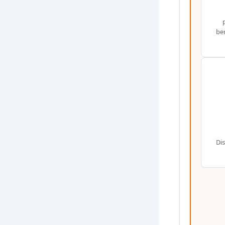
ber
Dis