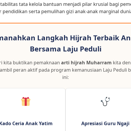
abilitas tata kelola bantuan menjadi pilar krusial bagi p
r pendidikan serta pemulihan gizi anak-anak marginal duni
anahkan Langkah Hijrah Terbaik A
Bersama Laju Peduli
i kita buktikan pemaknaan
arti hijrah Muharram
kita de
mbil peran aktif pada program kemanusiaan Laju Peduli b
ini:
Kado Ceria Anak Yatim
Apresiasi Guru Ngaji