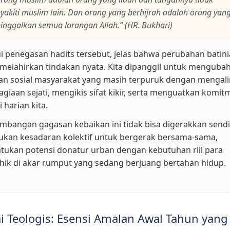
akiti muslim lain. Dan orang yang berhijrah adalah orang yan
nggalkan semua larangan Allah.” (HR. Bukhari)
i penegasan hadits tersebut, jelas bahwa perubahan batin
melahirkan tindakan nyata. Kita dipanggil untuk menguba
an sosial masyarakat yang masih terpuruk dengan mengali
giaan sejati, mengikis sifat kikir, serta menguatkan komit
 harian kita.
bangan gagasan kebaikan ini tidak bisa digerakkan sendi
ukan kesadaran kolektif untuk bergerak bersama-sama,
tukan potensi donatur urban dengan kebutuhan riil para
ik di akar rumput yang sedang berjuang bertahan hidup.
i Teologis: Esensi Amalan Awal Tahun yang