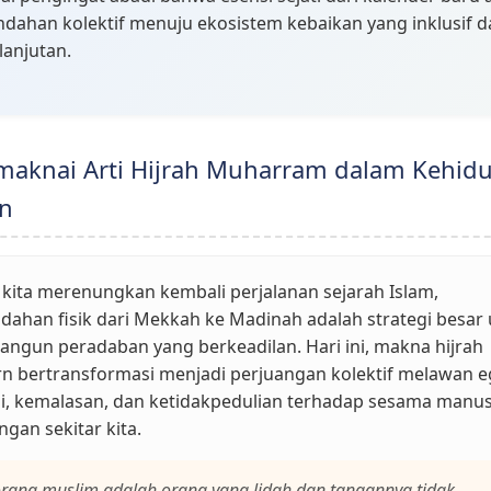
ndahan kolektif menuju ekosistem kebaikan yang inklusif 
lanjutan.
aknai Arti Hijrah Muharram dalam Kehid
n
 kita merenungkan kembali perjalanan sejarah Islam,
dahan fisik dari Mekkah ke Madinah adalah strategi besar
gun peradaban yang berkeadilan. Hari ini, makna hijrah
n bertransformasi menjadi perjuangan kolektif melawan 
i, kemalasan, dan ketidakpedulian terhadap sesama manus
ngan sekitar kita.
orang muslim adalah orang yang lidah dan tangannya tidak