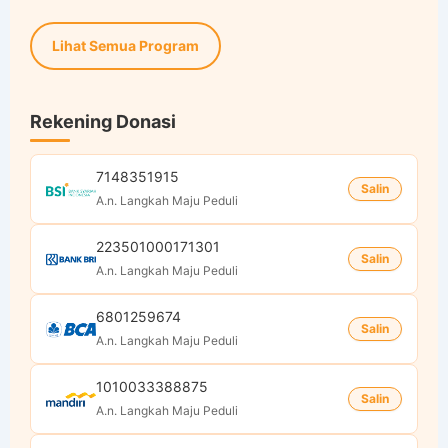
Lihat Semua Program
Rekening Donasi
7148351915
Salin
A.n. Langkah Maju Peduli
223501000171301
Salin
A.n. Langkah Maju Peduli
6801259674
Salin
A.n. Langkah Maju Peduli
1010033388875
Salin
A.n. Langkah Maju Peduli