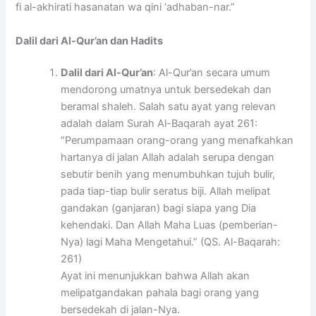
fi al-akhirati hasanatan wa qini ‘adhaban-nar.”
Dalil dari Al-Qur’an dan Hadits
Dalil dari Al-Qur’an
: Al-Qur’an secara umum
mendorong umatnya untuk bersedekah dan
beramal shaleh. Salah satu ayat yang relevan
adalah dalam Surah Al-Baqarah ayat 261:
“Perumpamaan orang-orang yang menafkahkan
hartanya di jalan Allah adalah serupa dengan
sebutir benih yang menumbuhkan tujuh bulir,
pada tiap-tiap bulir seratus biji. Allah melipat
gandakan (ganjaran) bagi siapa yang Dia
kehendaki. Dan Allah Maha Luas (pemberian-
Nya) lagi Maha Mengetahui.” (QS. Al-Baqarah:
261)
Ayat ini menunjukkan bahwa Allah akan
melipatgandakan pahala bagi orang yang
bersedekah di jalan-Nya.