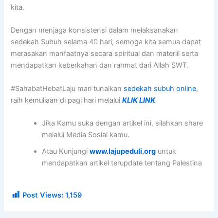
kita.
Dengan menjaga konsistensi dalam melaksanakan
sedekah Subuh selama 40 hari, semoga kita semua dapat
merasakan manfaatnya secara spiritual dan materiil serta
mendapatkan keberkahan dan rahmat dari Allah SWT.
#SahabatHebatLaju mari tunaikan
sedekah subuh online
,
raih kemuliaan di pagi hari melalui
KLIK LINK
Jika Kamu suka dengan artikel ini, silahkan share
melalui Media Sosial kamu.
Atau Kunjungi
www.lajupeduli.org
untuk
mendapatkan artikel terupdate tentang Palestina
Post Views:
1,159