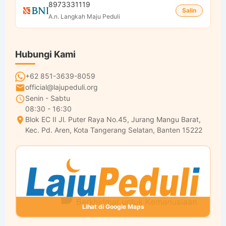
8973331119
Salin
A.n. Langkah Maju Peduli
Hubungi Kami
+62 851-3639-8059
official@lajupeduli.org
Senin - Sabtu
08:30 - 16:30
Blok EC II Jl. Puter Raya No.45, Jurang Mangu Barat,
Kec. Pd. Aren, Kota Tangerang Selatan, Banten 15222
Lihat di Google Maps