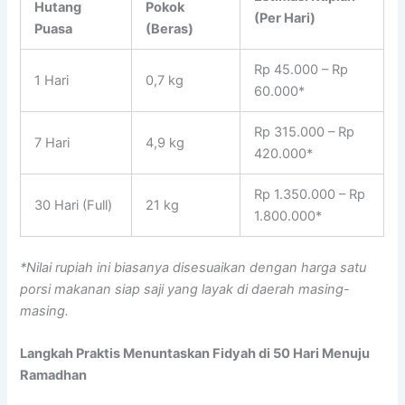
Hutang
Pokok
(Per Hari)
Puasa
(Beras)
Rp 45.000 – Rp
1 Hari
0,7 kg
60.000*
Rp 315.000 – Rp
7 Hari
4,9 kg
420.000*
Rp 1.350.000 – Rp
30 Hari (Full)
21 kg
1.800.000*
*Nilai rupiah ini biasanya disesuaikan dengan harga satu
porsi makanan siap saji yang layak di daerah masing-
masing.
Langkah Praktis Menuntaskan Fidyah di 50 Hari Menuju
Ramadhan