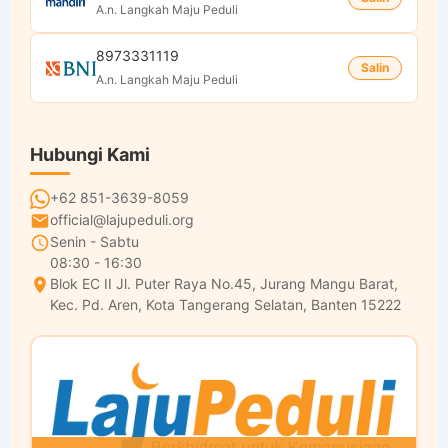
A.n. Langkah Maju Peduli
8973331119
Salin
A.n. Langkah Maju Peduli
Hubungi Kami
+62 851-3639-8059
official@lajupeduli.org
Senin - Sabtu
08:30 - 16:30
Blok EC II Jl. Puter Raya No.45, Jurang Mangu Barat,
Kec. Pd. Aren, Kota Tangerang Selatan, Banten 15222