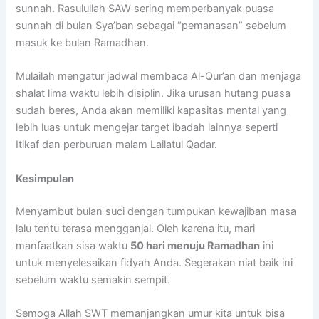
sunnah. Rasulullah SAW sering memperbanyak puasa
sunnah di bulan Sya’ban sebagai “pemanasan” sebelum
masuk ke bulan Ramadhan.
Mulailah mengatur jadwal membaca Al-Qur’an dan menjaga
shalat lima waktu lebih disiplin. Jika urusan hutang puasa
sudah beres, Anda akan memiliki kapasitas mental yang
lebih luas untuk mengejar target ibadah lainnya seperti
Itikaf dan perburuan malam Lailatul Qadar.
Kesimpulan
Menyambut bulan suci dengan tumpukan kewajiban masa
lalu tentu terasa mengganjal. Oleh karena itu, mari
manfaatkan sisa waktu
50 hari menuju Ramadhan
ini
untuk menyelesaikan fidyah Anda. Segerakan niat baik ini
sebelum waktu semakin sempit.
Semoga Allah SWT memanjangkan umur kita untuk bisa