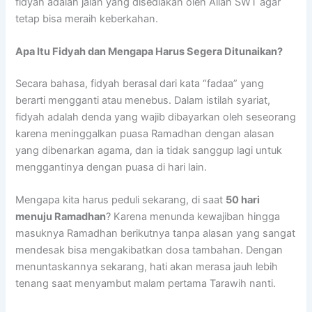
fidyah adalah jalan yang disediakan oleh Allah SWT agar
tetap bisa meraih keberkahan.
Apa Itu Fidyah dan Mengapa Harus Segera Ditunaikan?
Secara bahasa, fidyah berasal dari kata “fadaa” yang
berarti mengganti atau menebus. Dalam istilah syariat,
fidyah adalah denda yang wajib dibayarkan oleh seseorang
karena meninggalkan puasa Ramadhan dengan alasan
yang dibenarkan agama, dan ia tidak sanggup lagi untuk
menggantinya dengan puasa di hari lain.
Mengapa kita harus peduli sekarang, di saat
50 hari
menuju Ramadhan
? Karena menunda kewajiban hingga
masuknya Ramadhan berikutnya tanpa alasan yang sangat
mendesak bisa mengakibatkan dosa tambahan. Dengan
menuntaskannya sekarang, hati akan merasa jauh lebih
tenang saat menyambut malam pertama Tarawih nanti.