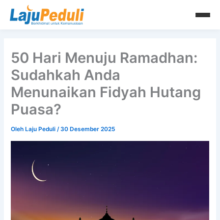
Lewati
ke
konten
50 Hari Menuju Ramadhan:
Sudahkah Anda
Menunaikan Fidyah Hutang
Puasa?
Oleh
Laju Peduli
/
30 Desember 2025