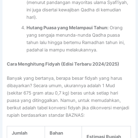
(menurut pandangan mayoritas ulama Syafi’iyah,
ini juga disertai kewajiban Qadha di kemudian
hari).
Hutang Puasa yang Melampaui Tahun:
Orang
yang sengaja menunda-nunda Qadha puasa
tahun lalu hingga bertemu Ramadhan tahun ini,
padahal ia mampu melakukannya.
Cara Menghitung Fidyah (Edisi Terbaru 2024/2025)
Banyak yang bertanya, berapa besar fidyah yang harus
dibayarkan? Secara umum, ukurannya adalah 1 Mud
(sekitar 675 gram atau 0,7 kg) beras untuk setiap hari
puasa yang ditinggalkan. Namun, untuk memudahkan,
berikut adalah tabel konversi fidyah jika dikonversi menjadi
rupiah berdasarkan standar BAZNAS:
Jumlah
Bahan
Estimasi Rupiah