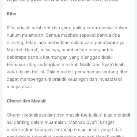
Riba
Riba adalah salah satu isu yang paling kontroversial dalam
hukum muamalah. Semua mazhab sepakat bahwa riba
dilarang, tetapi ada perbedaan dalam cara penafsirannya.
Mazhab Hanafi, misalnya, memberikan ruang untuk
beberapa bentuk keuntungan yang dianggap tidak
termasuk riba, sedangkan mazhab Maliki dan Syafi’i lebih
ketat dalam hal ini. Dalam hal ini, pemahaman tentang riba
dapat mempengaruhi praktik keuangan dan investasi di
masyarakat.
Gharar dan Maysir
Gharar (ketidakpastian) dan maysir (perjudian) juga menjadi
isu penting dalam muamalah. Mazhab Syafi’i sangat
menekankan larangan terhadap unsur-unsur yang tidak
pasti dalam transaksi, sedangkan mazhab Hanafi sedikit