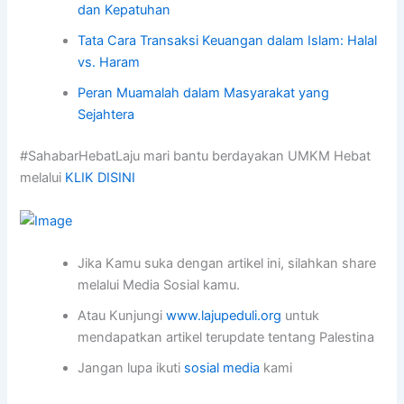
dan Kepatuhan
Tata Cara Transaksi Keuangan dalam Islam: Halal
vs. Haram
Peran Muamalah dalam Masyarakat yang
Sejahtera
#SahabarHebatLaju mari bantu berdayakan UMKM Hebat
melalui
KLIK DISINI
Jika Kamu suka dengan artikel ini, silahkan share
melalui Media Sosial kamu.
Atau Kunjungi
www.lajupeduli.org
untuk
mendapatkan artikel terupdate tentang Palestina
Jangan lupa ikuti
sosial media
kami