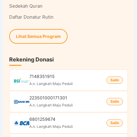
Sedekah Quran
Daftar Donatur Rutin
Lihat Semua Program
Rekening Donasi
7148351915
Salin
A.n. Langkah Maju Peduli
223501000171301
Salin
A.n. Langkah Maju Peduli
6801259674
Salin
A.n. Langkah Maju Peduli