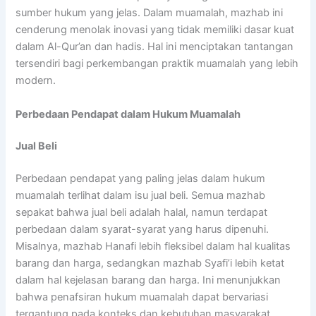
sumber hukum yang jelas. Dalam muamalah, mazhab ini
cenderung menolak inovasi yang tidak memiliki dasar kuat
dalam Al-Qur’an dan hadis. Hal ini menciptakan tantangan
tersendiri bagi perkembangan praktik muamalah yang lebih
modern.
Perbedaan Pendapat dalam Hukum Muamalah
Jual Beli
Perbedaan pendapat yang paling jelas dalam hukum
muamalah terlihat dalam isu jual beli. Semua mazhab
sepakat bahwa jual beli adalah halal, namun terdapat
perbedaan dalam syarat-syarat yang harus dipenuhi.
Misalnya, mazhab Hanafi lebih fleksibel dalam hal kualitas
barang dan harga, sedangkan mazhab Syafi’i lebih ketat
dalam hal kejelasan barang dan harga. Ini menunjukkan
bahwa penafsiran hukum muamalah dapat bervariasi
tergantung pada konteks dan kebutuhan masyarakat.