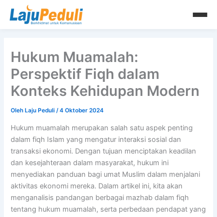
Lewati
ke
konten
Hukum Muamalah:
Perspektif Fiqh dalam
Konteks Kehidupan Modern
Oleh
Laju Peduli
/
4 Oktober 2024
Hukum muamalah merupakan salah satu aspek penting
dalam fiqh Islam yang mengatur interaksi sosial dan
transaksi ekonomi. Dengan tujuan menciptakan keadilan
dan kesejahteraan dalam masyarakat, hukum ini
menyediakan panduan bagi umat Muslim dalam menjalani
aktivitas ekonomi mereka. Dalam artikel ini, kita akan
menganalisis pandangan berbagai mazhab dalam fiqh
tentang hukum muamalah, serta perbedaan pendapat yang