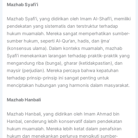
Mazhab Syafi’i
Mazhab Syafi’i, yang didirikan oleh Imam Al-Shafi’i, memiliki
pendekatan yang sistematis dan terstruktur terhadap
hukum muamalah. Mereka sangat memperhatikan sumber-
sumber hukum, seperti Al-Qur’an, hadis, dan ijma’
(konsensus ulama). Dalam konteks muamalah, mazhab
Syafi’i menekankan larangan terhadap praktik-praktik yang
mengandung riba (bunga), gharar (ketidakpastian), dan
maysir (perjudian). Mereka percaya bahwa kepatuhan
terhadap prinsip-prinsip ini sangat penting untuk
menciptakan hubungan yang harmonis dalam masyarakat.
Mazhab Hanbali
Mazhab Hanbali, yang didirikan oleh Imam Ahmad bin
Hanbal, cenderung lebih konservatif dalam pendekatan
hukum muamalah. Mereka lebih ketat dalam penafsiran
hukum dan menekankan perlunya mengikuti sumber-