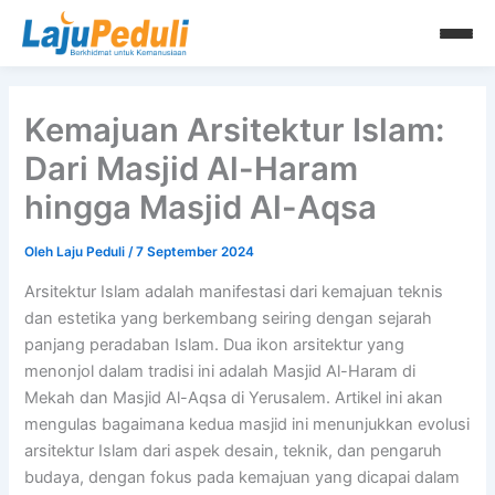
Lewati
ke
konten
Kemajuan Arsitektur Islam:
Dari Masjid Al-Haram
hingga Masjid Al-Aqsa
Oleh
Laju Peduli
/
7 September 2024
Arsitektur Islam adalah manifestasi dari kemajuan teknis
dan estetika yang berkembang seiring dengan sejarah
panjang peradaban Islam. Dua ikon arsitektur yang
menonjol dalam tradisi ini adalah Masjid Al-Haram di
Mekah dan Masjid Al-Aqsa di Yerusalem. Artikel ini akan
mengulas bagaimana kedua masjid ini menunjukkan evolusi
arsitektur Islam dari aspek desain, teknik, dan pengaruh
budaya, dengan fokus pada kemajuan yang dicapai dalam