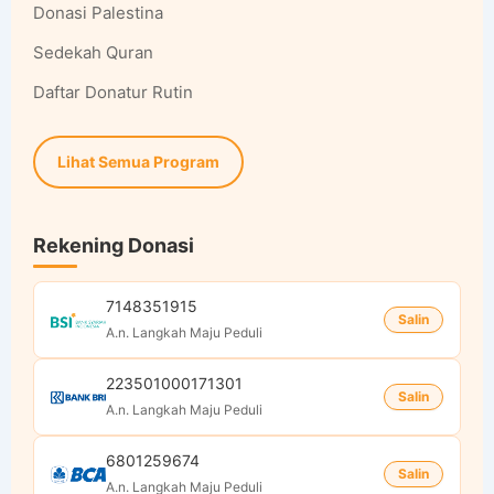
Donasi Palestina
Sedekah Quran
Daftar Donatur Rutin
Lihat Semua Program
Rekening Donasi
7148351915
Salin
A.n. Langkah Maju Peduli
223501000171301
Salin
A.n. Langkah Maju Peduli
6801259674
Salin
A.n. Langkah Maju Peduli