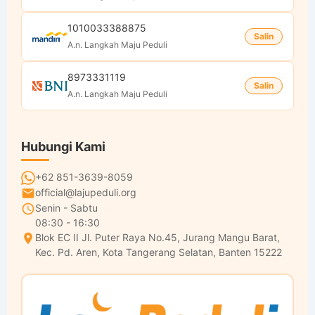
1010033388875
Salin
A.n. Langkah Maju Peduli
8973331119
Salin
A.n. Langkah Maju Peduli
Hubungi Kami
+62 851-3639-8059
official@lajupeduli.org
Senin - Sabtu
08:30 - 16:30
Blok EC II Jl. Puter Raya No.45, Jurang Mangu Barat,
Kec. Pd. Aren, Kota Tangerang Selatan, Banten 15222