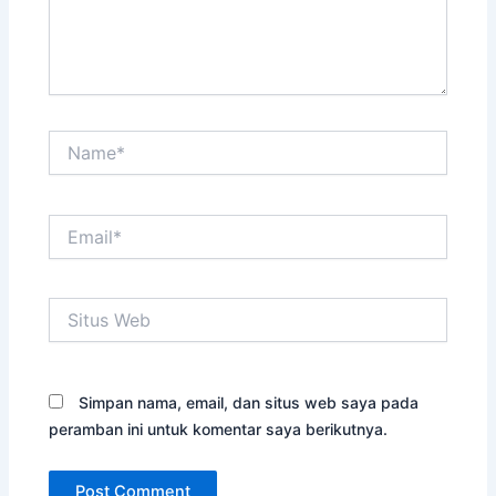
Name*
Email*
Situs
Web
Simpan nama, email, dan situs web saya pada
peramban ini untuk komentar saya berikutnya.