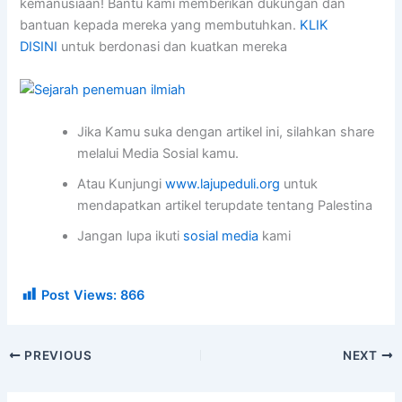
kemanusiaan! Bantu kami memberikan dukungan dan
bantuan kepada mereka yang membutuhkan.
KLIK
DISINI
untuk berdonasi dan kuatkan mereka
Jika Kamu suka dengan artikel ini, silahkan share
melalui Media Sosial kamu.
Atau Kunjungi
www.lajupeduli.org
untuk
mendapatkan artikel terupdate tentang Palestina
Jangan lupa ikuti
sosial media
kami
Post Views:
866
PREVIOUS
NEXT