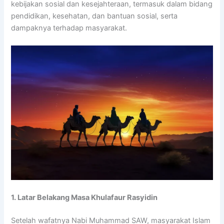
kebijakan sosial dan kesejahteraan, termasuk dalam bidang
pendidikan, kesehatan, dan bantuan sosial, serta
dampaknya terhadap masyarakat.
1. Latar Belakang Masa Khulafaur Rasyidin
Setelah wafatnya Nabi Muhammad SAW, masyarakat Islam