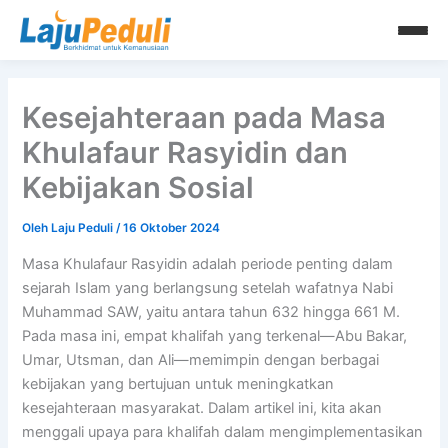
Lewati
ke
konten
Kesejahteraan pada Masa
Khulafaur Rasyidin dan
Kebijakan Sosial
Oleh
Laju Peduli
/
16 Oktober 2024
Masa Khulafaur Rasyidin adalah periode penting dalam
sejarah Islam yang berlangsung setelah wafatnya Nabi
Muhammad SAW, yaitu antara tahun 632 hingga 661 M.
Pada masa ini, empat khalifah yang terkenal—Abu Bakar,
Umar, Utsman, dan Ali—memimpin dengan berbagai
kebijakan yang bertujuan untuk meningkatkan
kesejahteraan masyarakat. Dalam artikel ini, kita akan
menggali upaya para khalifah dalam mengimplementasikan