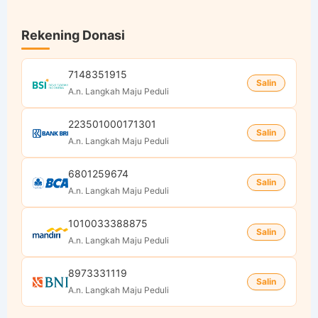
Rekening Donasi
7148351915
Salin
A.n. Langkah Maju Peduli
223501000171301
Salin
A.n. Langkah Maju Peduli
6801259674
Salin
A.n. Langkah Maju Peduli
1010033388875
Salin
A.n. Langkah Maju Peduli
8973331119
Salin
A.n. Langkah Maju Peduli