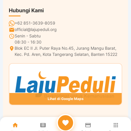
Hubungi Kami
+62 851-3639-8059
official@lajupeduli.org
Senin - Sabtu
08:30 - 16:30
Blok EC II Jl. Puter Raya No.45, Jurang Mangu Barat,
Kec. Pd. Aren, Kota Tangerang Selatan, Banten 15222
Lihat di Google Maps