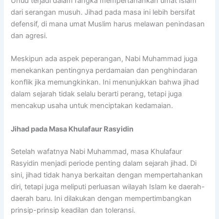
Uhud terjadi dalam rangka mempertahankan umat Islam
dari serangan musuh. Jihad pada masa ini lebih bersifat
defensif, di mana umat Muslim harus melawan penindasan
dan agresi.
Meskipun ada aspek peperangan, Nabi Muhammad juga
menekankan pentingnya perdamaian dan penghindaran
konflik jika memungkinkan. Ini menunjukkan bahwa jihad
dalam sejarah tidak selalu berarti perang, tetapi juga
mencakup usaha untuk menciptakan kedamaian.
Jihad pada Masa Khulafaur Rasyidin
Setelah wafatnya Nabi Muhammad, masa Khulafaur
Rasyidin menjadi periode penting dalam sejarah jihad. Di
sini, jihad tidak hanya berkaitan dengan mempertahankan
diri, tetapi juga meliputi perluasan wilayah Islam ke daerah-
daerah baru. Ini dilakukan dengan mempertimbangkan
prinsip-prinsip keadilan dan toleransi.