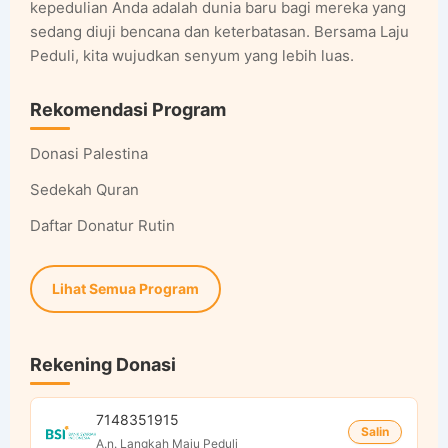
kepedulian Anda adalah dunia baru bagi mereka yang
sedang diuji bencana dan keterbatasan. Bersama Laju
Peduli, kita wujudkan senyum yang lebih luas.
Rekomendasi Program
Donasi Palestina
Sedekah Quran
Daftar Donatur Rutin
Lihat Semua Program
Rekening Donasi
7148351915
Salin
A.n. Langkah Maju Peduli