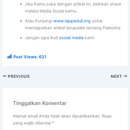
Jika Kamu suka dengan artikel ini, silahkan share
melalui Media Sosial kamu.
Atau Kunjungi
www.lajupeduli.org
untuk
mendapatkan artikel terupdate tentang Palestina
Jangan lupa ikuti
sosial media
kami
Post Views:
631
PREVIOUS
NEXT
Tinggalkan Komentar
Alamat email Anda tidak akan dipublikasikan.
Ruas
yang wajib ditandai
*