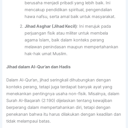
berusaha menjadi pribadi yang lebih baik. Ini
mencakup pendidikan spiritual, pengendalian
hawa nafsu, serta amal baik untuk masyarakat.
Jihad Asghar (Jihad Kecil)
: Ini merujuk pada
perjuangan fisik atau militer untuk membela
agama Islam, baik dalam konteks perang
melawan penindasan maupun mempertahankan
hak-hak umat Muslim.
Jihad dalam Al-Qur’an dan Hadis
Dalam Al-Qur’an, jihad seringkali dihubungkan dengan
konteks perang, tetapi juga terdapat banyak ayat yang
menekankan pentingnya usaha non-fisik. Misalnya, dalam
Surah Al-Baqarah (2:190) dijelaskan tentang kewajiban
berperang dalam mempertahankan diri, tetapi dengan
penekanan bahwa itu harus dilakukan dengan keadilan dan
tidak melampaui batas.