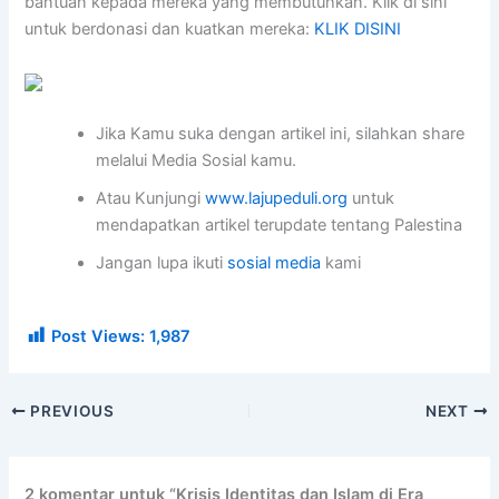
bantuan kepada mereka yang membutuhkan. Klik di sini
untuk berdonasi dan kuatkan mereka:
KLIK DISINI
Jika Kamu suka dengan artikel ini, silahkan share
melalui Media Sosial kamu.
Atau Kunjungi
www.lajupeduli.org
untuk
mendapatkan artikel terupdate tentang Palestina
Jangan lupa ikuti
sosial media
kami
Post Views:
1,987
PREVIOUS
NEXT
2 komentar untuk “Krisis Identitas dan Islam di Era