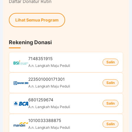
Daftar Donatur Rutin
Lihat Semua Program
Rekening Donasi
7148351915
Salin
A.n. Langkah Maju Peduli
223501000171301
Salin
A.n. Langkah Maju Peduli
6801259674
Salin
A.n. Langkah Maju Peduli
1010033388875
Salin
A.n. Langkah Maju Peduli