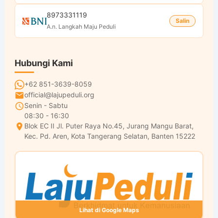
8973331119
Salin
A.n. Langkah Maju Peduli
Hubungi Kami
+62 851-3639-8059
official@lajupeduli.org
Senin - Sabtu
08:30 - 16:30
Blok EC II Jl. Puter Raya No.45, Jurang Mangu Barat,
Kec. Pd. Aren, Kota Tangerang Selatan, Banten 15222
Lihat di Google Maps