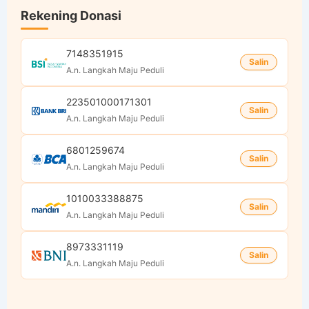
Rekening Donasi
7148351915
Salin
A.n. Langkah Maju Peduli
223501000171301
Salin
A.n. Langkah Maju Peduli
6801259674
Salin
A.n. Langkah Maju Peduli
1010033388875
Salin
A.n. Langkah Maju Peduli
8973331119
Salin
A.n. Langkah Maju Peduli