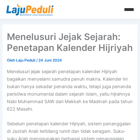
Lewati
ke
konten
Menelusuri Jejak Sejarah:
Penetapan Kalender Hijriyah
Oleh
Laju Peduli
/
24 Juni 2024
Menelusuri jejak sejarah penetapan kalender Hijriyah
bagaikan menyelami samudra penuh makna. Kalender ini
bukan hanya sekadar penanda waktu, tetapi juga penanda
peristiwa monumental dalam sejarah Islam, yaitu hijrahnya
Nabi Muhammad SAW dari Mekkah ke Madinah pada tahun
622 Masehi.
Sebelum penetapan kalender Hijriyah, sistem penanggalan
di Jazirah Arab terbilang rumit dan tidak seragam. Suku-
suku Arab menggunakan berbagai sistem penanggalan