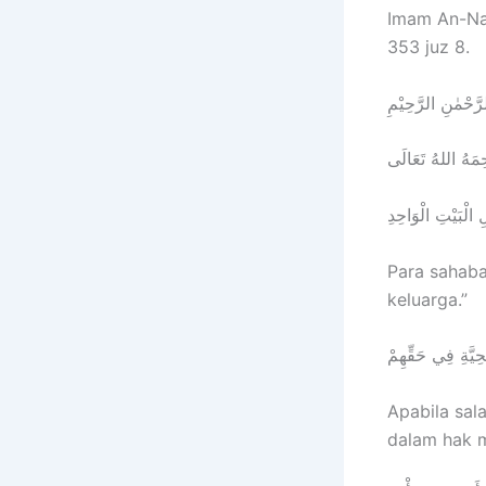
Imam An-Na
353 juz 8.
َّحْمٰنِ الرَّحِيْمِ
Para sahaba
keluarga.”
Apabila sal
dalam hak 