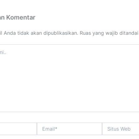
an Komentar
l Anda tidak akan dipublikasikan.
Ruas yang wajib ditanda
Email*
Situs
Web