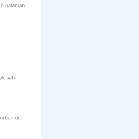
ab halaman
ak satu
urban di