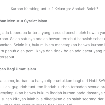
rban Menurut Syariat Islam
, ada beberapa kriteria yang harus dipenuhi oleh hewan y
urban. Salah satunya adalah hewan tersebut haruslah sehat 
bankan. Selain itu, hukum Islam menetapkan bahwa kurban 
cara penuh oleh pemiliknya dan tidak boleh ada cacat yang
tersebut.
an Bagi Umat Islam
a ulama, kurban itu hanya diperuntukkan bagi diri Nabi S
lullah, gugurlah tuntutan ibadah kurban terhadap semua or
 menyimpulkan bahwa hukum ibadah kurban pada dasarnya 
i sunah kifayah ialah bila dikerjakan oleh salah seorang dar