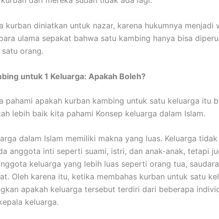
rkurban dari mereka sudah tidak ada lagi.
ika kurban diniatkan untuk nazar, karena hukumnya menjadi w
para ulama sepakat bahwa satu kambing hanya bisa diper
 satu orang.
bing untuk 1 Keluarga: Apakah Boleh?
ta pahami
apakah kurban kambing untuk satu keluarga itu b
kah lebih baik kita pahami Konsep keluarga dalam Islam.
arga dalam Islam memiliki makna yang luas. Keluarga tidak
a anggota inti seperti suami, istri, dan anak-anak, tetapi j
ggota keluarga yang lebih luas seperti orang tua, saudara
at. Oleh karena itu, ketika membahas kurban untuk satu kel
gkan apakah keluarga tersebut terdiri dari beberapa indivi
kepala keluarga.