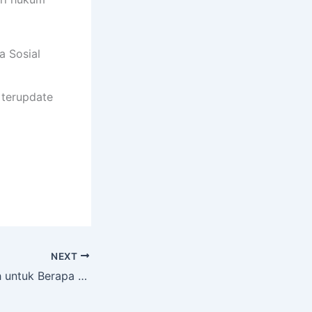
a Sosial
 terupdate
NEXT
Kurban Sapi Boleh untuk Berapa Orang?