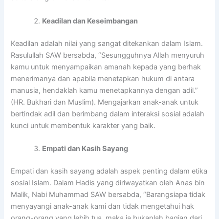
Keadilan dan Keseimbangan
Keadilan adalah nilai yang sangat ditekankan dalam Islam.
Rasulullah SAW bersabda, “Sesungguhnya Allah menyuruh
kamu untuk menyampaikan amanah kepada yang berhak
menerimanya dan apabila menetapkan hukum di antara
manusia, hendaklah kamu menetapkannya dengan adil.”
(HR. Bukhari dan Muslim). Mengajarkan anak-anak untuk
bertindak adil dan berimbang dalam interaksi sosial adalah
kunci untuk membentuk karakter yang baik.
Empati dan Kasih Sayang
Empati dan kasih sayang adalah aspek penting dalam etika
sosial Islam. Dalam Hadis yang diriwayatkan oleh Anas bin
Malik, Nabi Muhammad SAW bersabda, “Barangsiapa tidak
menyayangi anak-anak kami dan tidak mengetahui hak
orang-orang yang lebih tua, maka ia bukanlah bagian dari