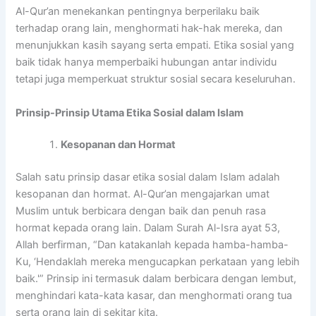
Al-Qur’an menekankan pentingnya berperilaku baik
terhadap orang lain, menghormati hak-hak mereka, dan
menunjukkan kasih sayang serta empati. Etika sosial yang
baik tidak hanya memperbaiki hubungan antar individu
tetapi juga memperkuat struktur sosial secara keseluruhan.
Prinsip-Prinsip Utama Etika Sosial dalam Islam
Kesopanan dan Hormat
Salah satu prinsip dasar etika sosial dalam Islam adalah
kesopanan dan hormat. Al-Qur’an mengajarkan umat
Muslim untuk berbicara dengan baik dan penuh rasa
hormat kepada orang lain. Dalam Surah Al-Isra ayat 53,
Allah berfirman, “Dan katakanlah kepada hamba-hamba-
Ku, ‘Hendaklah mereka mengucapkan perkataan yang lebih
baik.'” Prinsip ini termasuk dalam berbicara dengan lembut,
menghindari kata-kata kasar, dan menghormati orang tua
serta orang lain di sekitar kita.