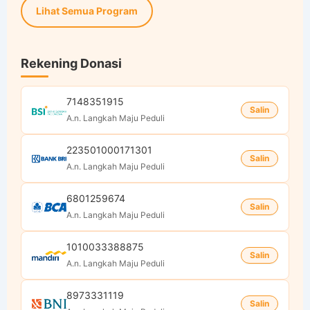
Lihat Semua Program
Rekening Donasi
7148351915
Salin
A.n. Langkah Maju Peduli
223501000171301
Salin
A.n. Langkah Maju Peduli
6801259674
Salin
A.n. Langkah Maju Peduli
1010033388875
Salin
A.n. Langkah Maju Peduli
8973331119
Salin