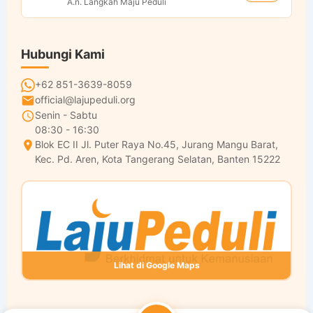
A.n. Langkah Maju Peduli
Hubungi Kami
+62 851-3639-8059
official@lajupeduli.org
Senin - Sabtu
08:30 - 16:30
Blok EC II Jl. Puter Raya No.45, Jurang Mangu Barat,
Kec. Pd. Aren, Kota Tangerang Selatan, Banten 15222
Lihat di Google Maps