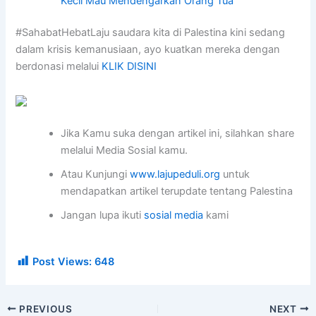
Kecil Mau Mendengarkan Orang Tua
#SahabatHebatLaju saudara kita di Palestina kini sedang
dalam krisis kemanusiaan, ayo kuatkan mereka dengan
berdonasi melalui
KLIK DISINI
Jika Kamu suka dengan artikel ini, silahkan share
melalui Media Sosial kamu.
Atau Kunjungi
www.lajupeduli.org
untuk
mendapatkan artikel terupdate tentang Palestina
Jangan lupa ikuti
sosial media
kami
Post Views:
648
PREVIOUS
NEXT