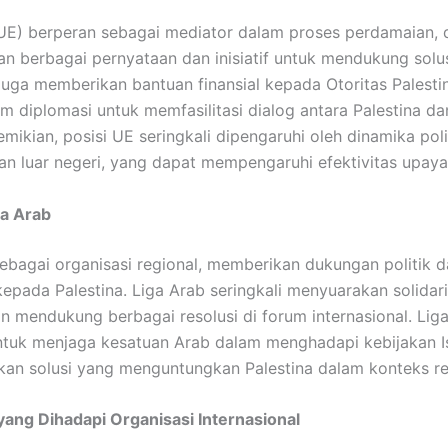
UE) berperan sebagai mediator dalam proses perdamaian,
n berbagai pernyataan dan inisiatif untuk mendukung solu
juga memberikan bantuan finansial kepada Otoritas Palesti
am diplomasi untuk memfasilitasi dialog antara Palestina dan
ikian, posisi UE seringkali dipengaruhi oleh dinamika polit
n luar negeri, yang dapat mempengaruhi efektivitas upaya
ga Arab
sebagai organisasi regional, memberikan dukungan politik 
kepada Palestina. Liga Arab seringkali menyuarakan solidar
an mendukung berbagai resolusi di forum internasional. Lig
tuk menjaga kesatuan Arab dalam menghadapi kebijakan I
n solusi yang menguntungkan Palestina dalam konteks re
ang Dihadapi Organisasi Internasional