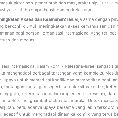
rmasuk aktor non-pemerintah dan masyarakat sipil, untuk 
lusi yang lebih komprehensif dan berkelanjutan.
ningkatan Akses dan Keamanan
: Bekerja sama dengan pih
ng berkonflik untuk meningkatkan akses kemanusiaan dan 
manan bagi personil organisasi internasional yang terlibat
ntuan dan mediasi.
sasi internasional dalam konflik Palestina-Israel sangat sign
ka menghadapi berbagai tantangan yang kompleks. Meskip
i upaya untuk memediasi konflik dan memberikan bantuan
, tantangan-tantangan seperti kompleksitas konflik, kete
 anggota, keterbatasan dalam implementasi resolusi, dan
ilan politik menghambat efektivitas mereka. Untuk mencapa
anjutan, perlu adanya upaya bersama yang lebih terkoordin
ng adaptif untuk menghadapi dinamika konflik yang terus 