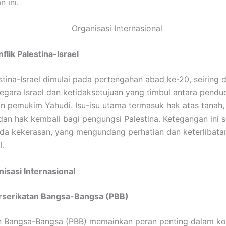
n ini.
flik Palestina-Israel
estina-Israel dimulai pada pertengahan abad ke-20, seiring
negara Israel dan ketidaksetujuan yang timbul antara pendu
an pemukim Yahudi. Isu-isu utama termasuk hak atas tanah,
dan hak kembali bagi pengungsi Palestina. Ketegangan ini se
da kekerasan, yang mengundang perhatian dan keterlibata
l.
isasi Internasional
rserikatan Bangsa-Bangsa (PBB)
n Bangsa-Bangsa (PBB) memainkan peran penting dalam kon