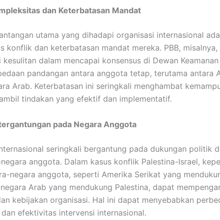
mpleksitas dan Keterbatasan Mandat
tantangan utama yang dihadapi organisasi internasional ada
s konflik dan keterbatasan mandat mereka. PBB, misalnya, 
 kesulitan dalam mencapai konsensus di Dewan Keamanan
edaan pandangan antara anggota tetap, terutama antara 
ra Arab. Keterbatasan ini seringkali menghambat kemamp
mbil tindakan yang efektif dan implementatif.
tergantungan pada Negara Anggota
internasional seringkali bergantung pada dukungan politik d
-negara anggota. Dalam kasus konflik Palestina-Israel, kep
ara-negara anggota, seperti Amerika Serikat yang mendukun
-negara Arab yang mendukung Palestina, dapat mempengar
an kebijakan organisasi. Hal ini dapat menyebabkan perb
an efektivitas intervensi internasional.