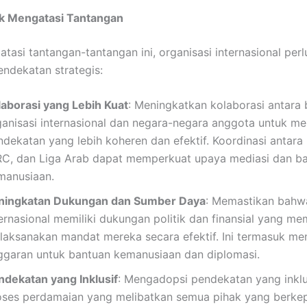
k Mengatasi Tantangan
tasi tantangan-tantangan ini, organisasi internasional per
ndekatan strategis:
laborasi yang Lebih Kuat
: Meningkatkan kolaborasi antara 
ganisasi internasional dan negara-negara anggota untuk m
ndekatan yang lebih koheren dan efektif. Koordinasi antara
RC, dan Liga Arab dapat memperkuat upaya mediasi dan b
manusiaan.
ningkatan Dukungan dan Sumber Daya
: Memastikan bahwa
ternasional memiliki dukungan politik dan finansial yang m
laksanakan mandat mereka secara efektif. Ini termasuk me
ggaran untuk bantuan kemanusiaan dan diplomasi.
ndekatan yang Inklusif
: Mengadopsi pendekatan yang inklu
oses perdamaian yang melibatkan semua pihak yang berkep