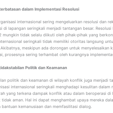
terbatasan dalam Implementasi Resolusi
ganisasi internasional sering mengeluarkan resolusi dan r
i di lapangan seringkali menjadi tantangan besar. Resolusi
 mungkin tidak selalu diikuti oleh pihak-pihak yang berkonf
internasional seringkali tidak memiliki otoritas langsung u
Akibatnya, meskipun ada dorongan untuk menyelesaikan k
i, prosesnya sering terhambat oleh kurangnya implementasi
tidakstabilan Politik dan Keamanan
ilan politik dan keamanan di wilayah konflik juga menjadi 
nisasi internasional seringkali menghadapi kesulitan dala
ah yang terkena dampak konflik atau dalam beroperasi di 
 tidak aman. Hal ini dapat menghambat upaya mereka dal
bantuan kemanusiaan dan memfasilitasi dialog.