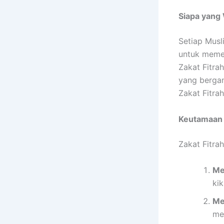
Siapa yang 
Setiap Musl
untuk meme
Zakat Fitra
yang bergan
Zakat Fitra
Keutamaan 
Zakat Fitra
Me
kik
Me
me