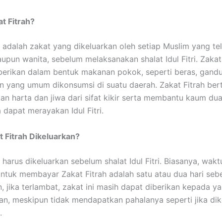
at Fitrah?
h adalah zakat yang dikeluarkan oleh setiap Muslim yang t
upun wanita, sebelum melaksanakan shalat Idul Fitri. Zakat 
berikan dalam bentuk makanan pokok, seperti beras, gand
n yang umum dikonsumsi di suatu daerah. Zakat Fitrah ber
n harta dan jiwa dari sifat kikir serta membantu kaum dua
 dapat merayakan Idul Fitri.
 Fitrah Dikeluarkan?
 harus dikeluarkan sebelum shalat Idul Fitri. Biasanya, wak
untuk membayar Zakat Fitrah adalah satu atau dua hari seb
, jika terlambat, zakat ini masih dapat diberikan kepada y
, meskipun tidak mendapatkan pahalanya seperti jika dik
.