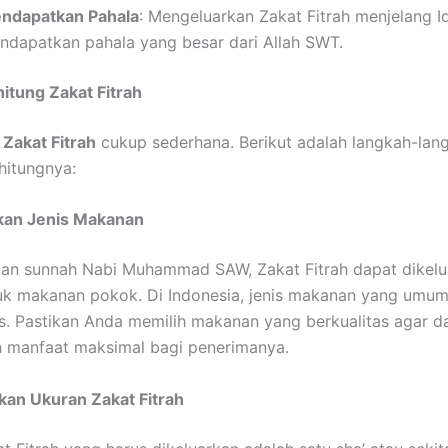
ndapatkan Pahala
: Mengeluarkan Zakat Fitrah menjelang Idu
ndapatkan pahala yang besar dari Allah SWT.
itung Zakat Fitrah
g
Zakat Fitrah
cukup sederhana. Berikut adalah langkah-lang
hitungnya:
kan Jenis Makanan
gan sunnah Nabi Muhammad SAW, Zakat Fitrah dapat dikelu
uk makanan pokok. Di Indonesia, jenis makanan yang umu
s. Pastikan Anda memilih makanan yang berkualitas agar d
 manfaat maksimal bagi penerimanya.
kan Ukuran Zakat Fitrah