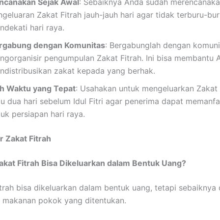
ncanakan Sejak Awal
: Sebaiknya Anda sudah merencanak
geluaran Zakat Fitrah jauh-jauh hari agar tidak terburu-bur
ndekati hari raya.
rgabung dengan Komunitas
: Bergabunglah dengan komuni
ngorganisir pengumpulan Zakat Fitrah. Ini bisa membantu
ndistribusikan zakat kepada yang berhak.
lih Waktu yang Tepat
: Usahakan untuk mengeluarkan Zakat 
au dua hari sebelum Idul Fitri agar penerima dapat memanf
uk persiapan hari raya.
 Zakat Fitrah
akat Fitrah Bisa Dikeluarkan dalam Bentuk Uang?
itrah bisa dikeluarkan dalam bentuk uang, tetapi sebaiknya
i makanan pokok yang ditentukan.