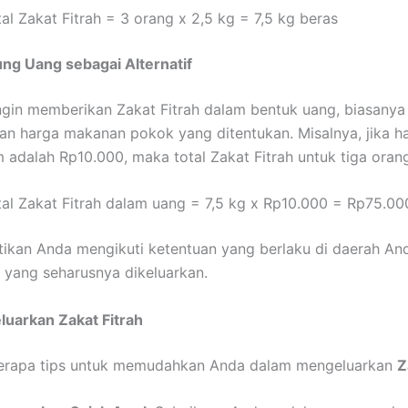
al Zakat Fitrah = 3 orang x 2,5 kg = 7,5 kg beras
ng Uang sebagai Alternatif
ngin memberikan Zakat Fitrah dalam bentuk uang, biasanya 
an harga makanan pokok yang ditentukan. Misalnya, jika h
m adalah Rp10.000, maka total Zakat Fitrah untuk tiga oran
tal Zakat Fitrah dalam uang = 7,5 kg x Rp10.000 = Rp75.00
ikan Anda mengikuti ketentuan yang berlaku di daerah A
 yang seharusnya dikeluarkan.
uarkan Zakat Fitrah
berapa tips untuk memudahkan Anda dalam mengeluarkan
Z