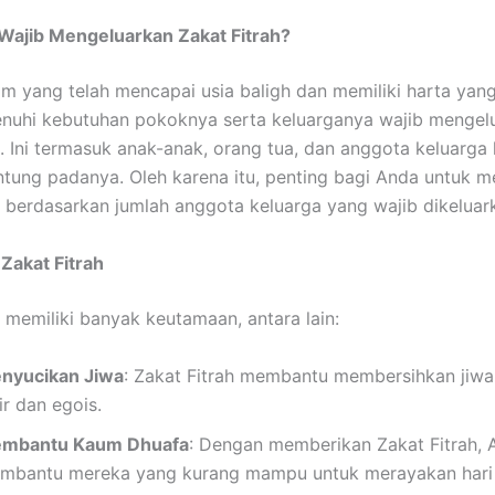
Wajib Mengeluarkan Zakat Fitrah?
im yang telah mencapai usia baligh dan memiliki harta yan
nuhi kebutuhan pokoknya serta keluarganya wajib mengel
h. Ini termasuk anak-anak, orang tua, dan anggota keluarga 
tung padanya. Oleh karena itu, penting bagi Anda untuk m
h berdasarkan jumlah anggota keluarga yang wajib dikeluar
Zakat Fitrah
h memiliki banyak keutamaan, antara lain:
nyucikan Jiwa
: Zakat Fitrah membantu membersihkan jiwa 
ir dan egois.
mbantu Kaum Dhuafa
: Dengan memberikan Zakat Fitrah, 
mbantu mereka yang kurang mampu untuk merayakan hari 