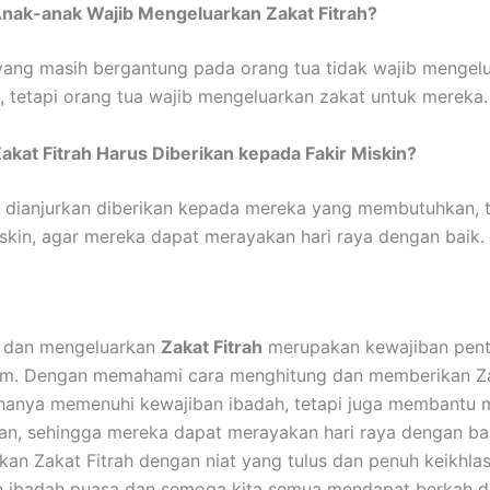
Anak-anak Wajib Mengeluarkan Zakat Fitrah?
ang masih bergantung pada orang tua tidak wajib mengel
h, tetapi orang tua wajib mengeluarkan zakat untuk mereka.
akat Fitrah Harus Diberikan kepada Fakir Miskin?
h dianjurkan diberikan kepada mereka yang membutuhkan, 
iskin, agar mereka dapat merayakan hari raya dengan baik.
 dan mengeluarkan
Zakat Fitrah
merupakan kewajiban pent
lim. Dengan memahami cara menghitung dan memberikan Zak
 hanya memenuhi kewajiban ibadah, tetapi juga membantu 
n, sehingga mereka dapat merayakan hari raya dengan bah
akan Zakat Fitrah dengan niat yang tulus dan penuh keikhla
 ibadah puasa dan semoga kita semua mendapat berkah da