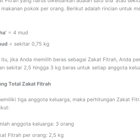
t Fitrah yang harus dikeluarkan adalah satu sha’ atau sekit
 makanan pokok per orang. Berikut adalah rincian untuk 
ha’
= 4 mud
mud
= sekitar 0,75 kg
 itu, jika Anda memilih beras sebagai Zakat Fitrah, Anda per
n sekitar 2,5 hingga 3 kg beras untuk setiap anggota kelu
ng Total Zakat Fitrah
emiliki tiga anggota keluarga, maka perhitungan Zakat Fit
kut:
mlah anggota keluarga: 3 orang
at Fitrah per orang: 2,5 kg